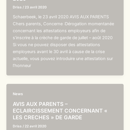
Driss
/
23 avril 2020
Schaerbeek, le 23 avril 2020 AVIS AUX PARENTS
Chers parents, Concerne :Dérogation momentanée
concernant les attestations employeurs afin de
s’inscrire à la crèche de garde de juillet – août 2020
Si vous ne pouvez disposer des attestations
employeurs avant le 30 avril à cause de la crise
actuelle, vous pouvez introduire une attestation sur
l’honneur
News
AVIS AUX PARENTS –
ECLAIRCISSEMENT CONCERNANT «
LES CRECHES » DE GARDE
Driss
/
22 avril 2020