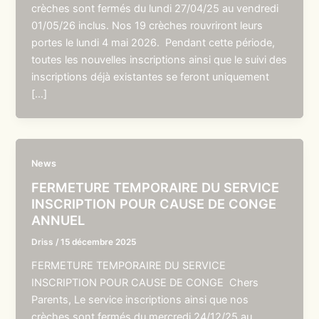
crèches sont fermés du lundi 27/04/25 au vendredi
01/05/26 inclus. Nos 19 crèches rouvriront leurs
portes le lundi 4 mai 2026. Pendant cette période,
toutes les nouvelles inscriptions ainsi que le suivi des
inscriptions déjà existantes se feront uniquement
[…]
News
FERMETURE TEMPORAIRE DU SERVICE
INSCRIPTION POUR CAUSE DE CONGE
ANNUEL
Driss
/
15 décembre 2025
FERMETURE TEMPORAIRE DU SERVICE
INSCRIPTION POUR CAUSE DE CONGE Chers
Parents, Le service inscriptions ainsi que nos
crèches sont fermés du mercredi 24/12/25 au