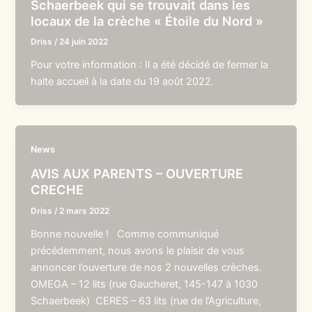
Schaerbeek qui se trouvait dans les
locaux de la crèche « Étoile du Nord »
Driss
/
24 juin 2022
Pour votre information : Il a été décidé de fermer la
halte accueil à la date du 19 août 2022.
News
AVIS AUX PARENTS – OUVERTURE
CRECHE
Driss
/
2 mars 2022
Bonne nouvelle ! Comme communiqué
précédemment, nous avons le plaisir de vous
annoncer l’ouverture de nos 2 nouvelles crèches.
OMEGA – 12 lits (rue Gaucheret, 145-147 à 1030
Schaerbeek) CERES – 63 lits (rue de l’Agriculture,