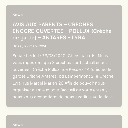
News
AVIS AUX PARENTS – CRECHES
ENCORE OUVERTES – POLLUX (Crèche
de garde) – ANTARES – LYRA
Driss
/
23 mars 2020
Schaerbeek, le 23/03/2020 Chers parents, Nous
vous rappelons que 3 crèches sont actuellement
ouvertes : Crèche Pollux, rue Kessels 14 (crèche de
garde) Crèche Antarès, bd Lambermont 218 Crèche
Lyra, rue Marcel Marien 26 Afin de pouvoir nous
organiser au mieux pour l’accueil de votre enfant,
nous vous demandons de nous avertir la veille de la
News