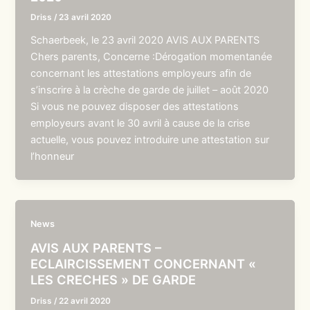
Driss
/
23 avril 2020
Schaerbeek, le 23 avril 2020 AVIS AUX PARENTS
Chers parents, Concerne :Dérogation momentanée
concernant les attestations employeurs afin de
s’inscrire à la crèche de garde de juillet – août 2020
Si vous ne pouvez disposer des attestations
employeurs avant le 30 avril à cause de la crise
actuelle, vous pouvez introduire une attestation sur
l’honneur
News
AVIS AUX PARENTS –
ECLAIRCISSEMENT CONCERNANT «
LES CRECHES » DE GARDE
Driss
/
22 avril 2020