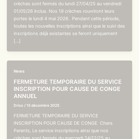
crèches sont fermés du lundi 27/04/25 au vendredi
01/05/26 inclus. Nos 19 crèches rouvriront leurs
portes le lundi 4 mai 2026. Pendant cette période,
toutes les nouvelles inscriptions ainsi que le suivi des
inscriptions déjà existantes se feront uniquement
[…]
News
FERMETURE TEMPORAIRE DU SERVICE
INSCRIPTION POUR CAUSE DE CONGE
ANNUEL
Driss
/
15 décembre 2025
FERMETURE TEMPORAIRE DU SERVICE
INSCRIPTION POUR CAUSE DE CONGE Chers
Parents, Le service inscriptions ainsi que nos
crèches sont fermés du mercredi 24/12/25 au