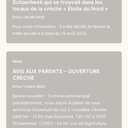
Schaerbeek qui se trouvait dans les
locaux de la crèche « Étoile du Nord »
Driss
/
24 juin 2022
Pour votre information : Il a été décidé de fermer la
halte accueil à la date du 19 août 2022.
News
AVIS AUX PARENTS – OUVERTURE
CRECHE
Driss
/
2 mars 2022
Bonne nouvelle ! Comme communiqué
précédemment, nous avons le plaisir de vous
annoncer l’ouverture de nos 2 nouvelles crèches.
OMEGA – 12 lits (rue Gaucheret, 145-147 à 1030
Schaerbeek) CERES – 63 lits (rue de l’Agriculture,