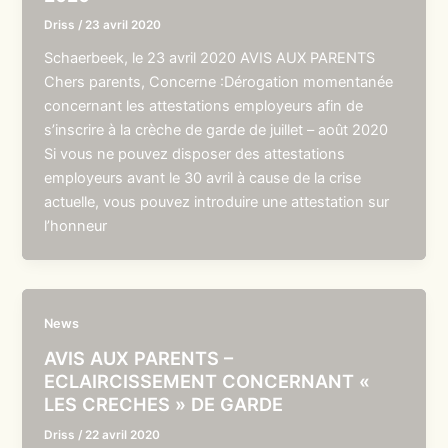
Driss
/
23 avril 2020
Schaerbeek, le 23 avril 2020 AVIS AUX PARENTS
Chers parents, Concerne :Dérogation momentanée
concernant les attestations employeurs afin de
s’inscrire à la crèche de garde de juillet – août 2020
Si vous ne pouvez disposer des attestations
employeurs avant le 30 avril à cause de la crise
actuelle, vous pouvez introduire une attestation sur
l’honneur
News
AVIS AUX PARENTS –
ECLAIRCISSEMENT CONCERNANT «
LES CRECHES » DE GARDE
Driss
/
22 avril 2020