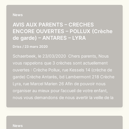
News
AVIS AUX PARENTS – CRECHES
ENCORE OUVERTES – POLLUX (Crèche
de garde) – ANTARES – LYRA
Driss
/
23 mars 2020
Schaerbeek, le 23/03/2020 Chers parents, Nous
vous rappelons que 3 crèches sont actuellement
ouvertes : Crèche Pollux, rue Kessels 14 (crèche de
garde) Crèche Antarès, bd Lambermont 218 Crèche
Lyra, rue Marcel Marien 26 Afin de pouvoir nous
organiser au mieux pour l’accueil de votre enfant,
nous vous demandons de nous avertir la veille de la
News