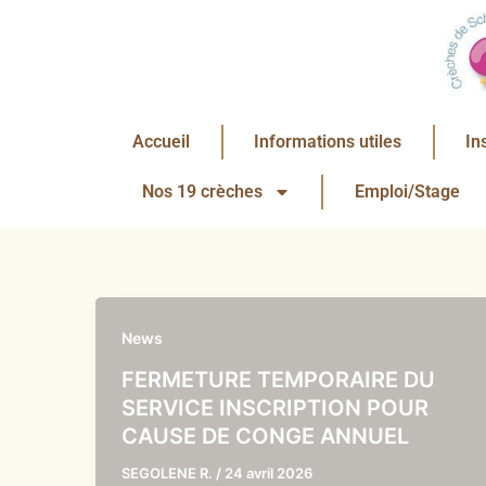
Aller
au
contenu
Accueil
Informations utiles
In
Nos 19 crèches
Emploi/Stage
News
FERMETURE TEMPORAIRE DU
SERVICE INSCRIPTION POUR
CAUSE DE CONGE ANNUEL
SEGOLENE R.
/
24 avril 2026