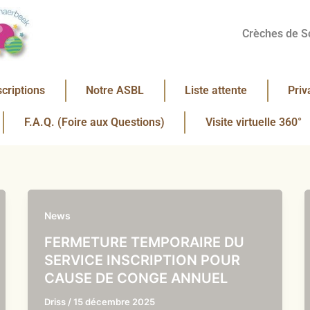
Crèches de S
scriptions
Notre ASBL
Liste attente
Priv
F.A.Q. (Foire aux Questions)
Visite virtuelle 360°
News
FERMETURE TEMPORAIRE DU
SERVICE INSCRIPTION POUR
CAUSE DE CONGE ANNUEL
Driss
/
15 décembre 2025