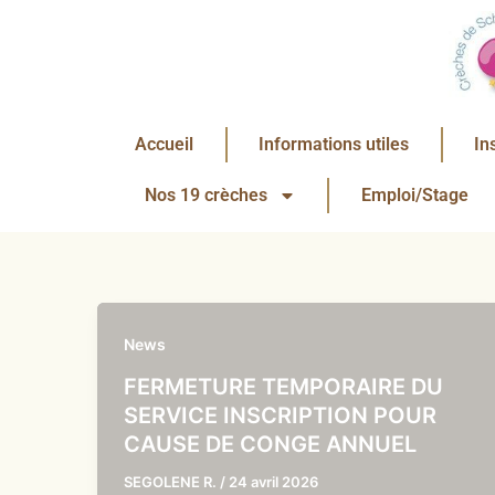
Aller
au
contenu
Accueil
Informations utiles
In
Nos 19 crèches
Emploi/Stage
News
FERMETURE TEMPORAIRE DU
SERVICE INSCRIPTION POUR
CAUSE DE CONGE ANNUEL
SEGOLENE R.
/
24 avril 2026