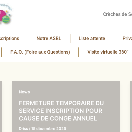
Crèches de S
scriptions
Notre ASBL
Liste attente
Priv
F.A.Q. (Foire aux Questions)
Visite virtuelle 360°
News
FERMETURE TEMPORAIRE DU
SERVICE INSCRIPTION POUR
CAUSE DE CONGE ANNUEL
Driss
/
15 décembre 2025