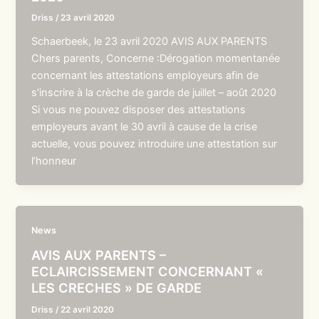
Driss
/
23 avril 2020
Schaerbeek, le 23 avril 2020 AVIS AUX PARENTS
Chers parents, Concerne :Dérogation momentanée
concernant les attestations employeurs afin de
s’inscrire à la crèche de garde de juillet – août 2020
Si vous ne pouvez disposer des attestations
employeurs avant le 30 avril à cause de la crise
actuelle, vous pouvez introduire une attestation sur
l’honneur
News
AVIS AUX PARENTS –
ECLAIRCISSEMENT CONCERNANT «
LES CRECHES » DE GARDE
Driss
/
22 avril 2020