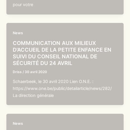
pour votre
News
COMMUNICATION AUX MILIEUX
D’ACCUEIL DE LA PETITE ENFANCE EN
SUIVI DU CONSEIL NATIONAL DE
SÉCURITÉ DU 24 AVRIL
Driss
/
30 avril 2020
Schaerbeek, le 30 avril 2020 Lien O.N.E. :
https://www.one.be/public/detailarticle/news/282/
La direction générale
News