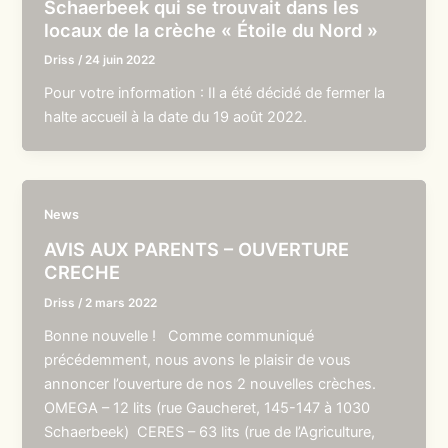
Schaerbeek qui se trouvait dans les
locaux de la crèche « Étoile du Nord »
Driss
/
24 juin 2022
Pour votre information : Il a été décidé de fermer la
halte accueil à la date du 19 août 2022.
News
AVIS AUX PARENTS – OUVERTURE
CRECHE
Driss
/
2 mars 2022
Bonne nouvelle ! Comme communiqué
précédemment, nous avons le plaisir de vous
annoncer l’ouverture de nos 2 nouvelles crèches.
OMEGA – 12 lits (rue Gaucheret, 145-147 à 1030
Schaerbeek) CERES – 63 lits (rue de l’Agriculture,