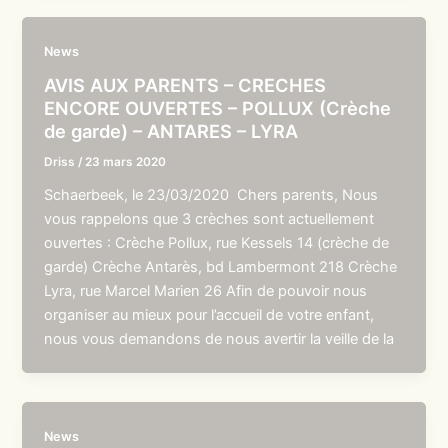
News
AVIS AUX PARENTS – CRECHES
ENCORE OUVERTES – POLLUX (Crèche
de garde) – ANTARES – LYRA
Driss
/
23 mars 2020
Schaerbeek, le 23/03/2020 Chers parents, Nous
vous rappelons que 3 crèches sont actuellement
ouvertes : Crèche Pollux, rue Kessels 14 (crèche de
garde) Crèche Antarès, bd Lambermont 218 Crèche
Lyra, rue Marcel Marien 26 Afin de pouvoir nous
organiser au mieux pour l’accueil de votre enfant,
nous vous demandons de nous avertir la veille de la
News