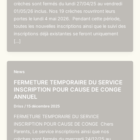
crèches sont fermés du lundi 27/04/25 au vendredi
01/05/26 inclus. Nos 19 crèches rouvriront leurs
portes le lundi 4 mai 2026. Pendant cette période,
toutes les nouvelles inscriptions ainsi que le suivi des
inscriptions déjà existantes se feront uniquement
[…]
News
FERMETURE TEMPORAIRE DU SERVICE
INSCRIPTION POUR CAUSE DE CONGE
ANNUEL
Driss
/
15 décembre 2025
FERMETURE TEMPORAIRE DU SERVICE
INSCRIPTION POUR CAUSE DE CONGE Chers
Parents, Le service inscriptions ainsi que nos
crèches sont fermés du mercredi 24/12/25 au