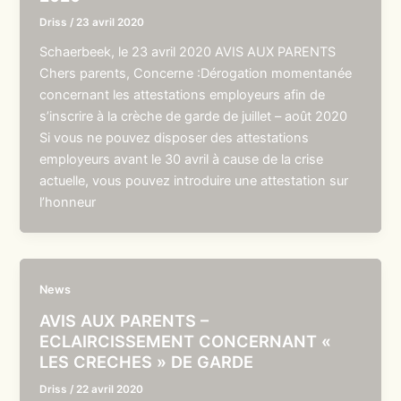
Driss
/
23 avril 2020
Schaerbeek, le 23 avril 2020 AVIS AUX PARENTS
Chers parents, Concerne :Dérogation momentanée
concernant les attestations employeurs afin de
s’inscrire à la crèche de garde de juillet – août 2020
Si vous ne pouvez disposer des attestations
employeurs avant le 30 avril à cause de la crise
actuelle, vous pouvez introduire une attestation sur
l’honneur
News
AVIS AUX PARENTS –
ECLAIRCISSEMENT CONCERNANT «
LES CRECHES » DE GARDE
Driss
/
22 avril 2020