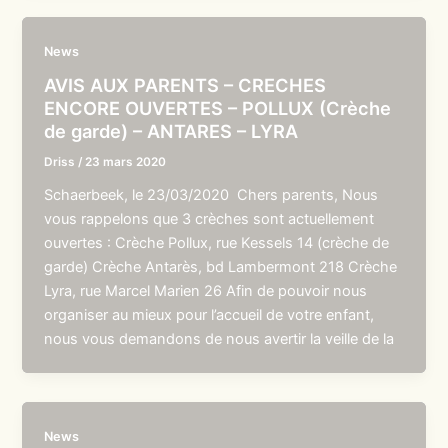
News
AVIS AUX PARENTS – CRECHES
ENCORE OUVERTES – POLLUX (Crèche
de garde) – ANTARES – LYRA
Driss
/
23 mars 2020
Schaerbeek, le 23/03/2020 Chers parents, Nous
vous rappelons que 3 crèches sont actuellement
ouvertes : Crèche Pollux, rue Kessels 14 (crèche de
garde) Crèche Antarès, bd Lambermont 218 Crèche
Lyra, rue Marcel Marien 26 Afin de pouvoir nous
organiser au mieux pour l’accueil de votre enfant,
nous vous demandons de nous avertir la veille de la
News