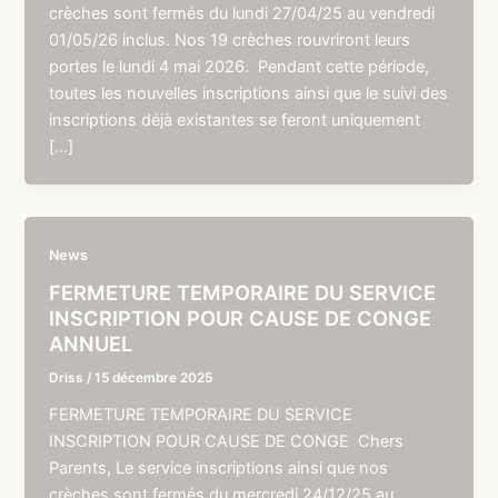
crèches sont fermés du lundi 27/04/25 au vendredi
01/05/26 inclus. Nos 19 crèches rouvriront leurs
portes le lundi 4 mai 2026. Pendant cette période,
toutes les nouvelles inscriptions ainsi que le suivi des
inscriptions déjà existantes se feront uniquement
[…]
News
FERMETURE TEMPORAIRE DU SERVICE
INSCRIPTION POUR CAUSE DE CONGE
ANNUEL
Driss
/
15 décembre 2025
FERMETURE TEMPORAIRE DU SERVICE
INSCRIPTION POUR CAUSE DE CONGE Chers
Parents, Le service inscriptions ainsi que nos
crèches sont fermés du mercredi 24/12/25 au