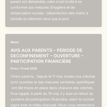
parent est demandée, celui-ci est invité à se
conformer aux mesures d’hygiène et de
distanciation sociale : (désinfection des mains à
l’entrée du bâtiment ainsi que le port
News
AVIS AUX PARENTS – PÉRIODE DE
DECONFINEMENT – OUVERTURE –
PARTICIPATION FINANCIÈRE
Driss
/
15 mai 2020
Chers parents, Depuis le 11 mai, toutes nos crèches
sont ouvertes et des mesures sanitaires spécifiques
ont été mises en place dans chacune des crèches.
Pour rappel, à partir du 18 mai, il y aura un retour du
système de participation financière, selon le contrat
signé avec le milieu d’accueil. Nous vous remercions