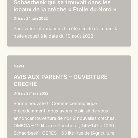
Schaerbeek qui se trouvait dans les
locaux de la crèche « Étoile du Nord »
Driss
/
24 juin 2022
Pour votre information : Il a été décidé de fermer la
halte accueil à la date du 19 août 2022.
News
AVIS AUX PARENTS – OUVERTURE
CRECHE
Driss
/
2 mars 2022
Bonne nouvelle ! Comme communiqué
précédemment, nous avons le plaisir de vous
annoncer l’ouverture de nos 2 nouvelles crèches.
OMEGA – 12 lits (rue Gaucheret, 145-147 à 1030
Schaerbeek) CERES – 63 lits (rue de l’Agriculture,