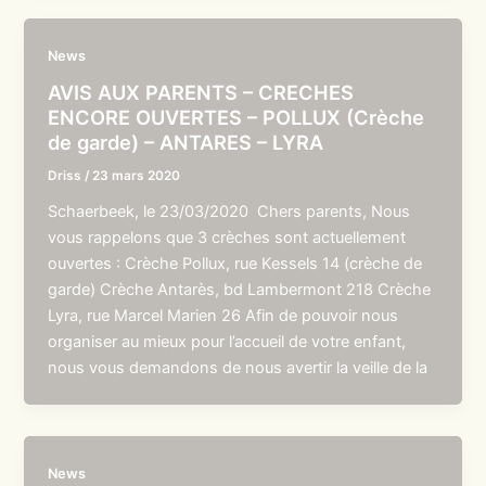
News
AVIS AUX PARENTS – CRECHES
ENCORE OUVERTES – POLLUX (Crèche
de garde) – ANTARES – LYRA
Driss
/
23 mars 2020
Schaerbeek, le 23/03/2020 Chers parents, Nous
vous rappelons que 3 crèches sont actuellement
ouvertes : Crèche Pollux, rue Kessels 14 (crèche de
garde) Crèche Antarès, bd Lambermont 218 Crèche
Lyra, rue Marcel Marien 26 Afin de pouvoir nous
organiser au mieux pour l’accueil de votre enfant,
nous vous demandons de nous avertir la veille de la
News