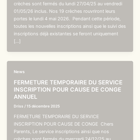
crèches sont fermés du lundi 27/04/25 au vendredi
01/05/26 inclus. Nos 19 crèches rouvriront leurs
portes le lundi 4 mai 2026. Pendant cette période,
toutes les nouvelles inscriptions ainsi que le suivi des
inscriptions déjà existantes se feront uniquement
[…]
News
FERMETURE TEMPORAIRE DU SERVICE
INSCRIPTION POUR CAUSE DE CONGE
ANNUEL
Driss
/
15 décembre 2025
FERMETURE TEMPORAIRE DU SERVICE
INSCRIPTION POUR CAUSE DE CONGE Chers
Parents, Le service inscriptions ainsi que nos
crèches sont fermés du mercredi 24/12/25 au