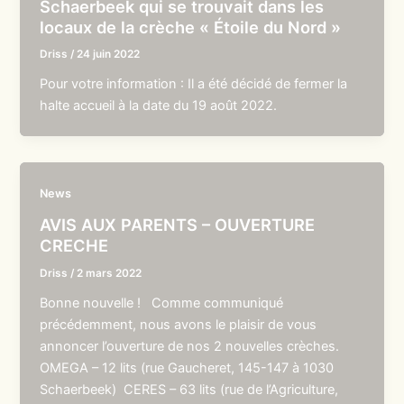
Schaerbeek qui se trouvait dans les
locaux de la crèche « Étoile du Nord »
Driss
/
24 juin 2022
Pour votre information : Il a été décidé de fermer la
halte accueil à la date du 19 août 2022.
News
AVIS AUX PARENTS – OUVERTURE
CRECHE
Driss
/
2 mars 2022
Bonne nouvelle ! Comme communiqué
précédemment, nous avons le plaisir de vous
annoncer l’ouverture de nos 2 nouvelles crèches.
OMEGA – 12 lits (rue Gaucheret, 145-147 à 1030
Schaerbeek) CERES – 63 lits (rue de l’Agriculture,