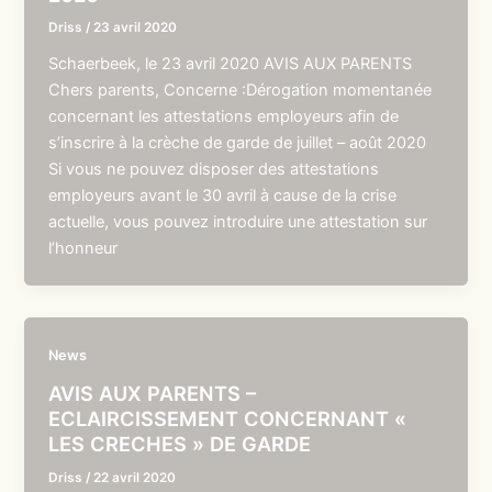
Driss
/
23 avril 2020
Schaerbeek, le 23 avril 2020 AVIS AUX PARENTS
Chers parents, Concerne :Dérogation momentanée
concernant les attestations employeurs afin de
s’inscrire à la crèche de garde de juillet – août 2020
Si vous ne pouvez disposer des attestations
employeurs avant le 30 avril à cause de la crise
actuelle, vous pouvez introduire une attestation sur
l’honneur
News
AVIS AUX PARENTS –
ECLAIRCISSEMENT CONCERNANT «
LES CRECHES » DE GARDE
Driss
/
22 avril 2020