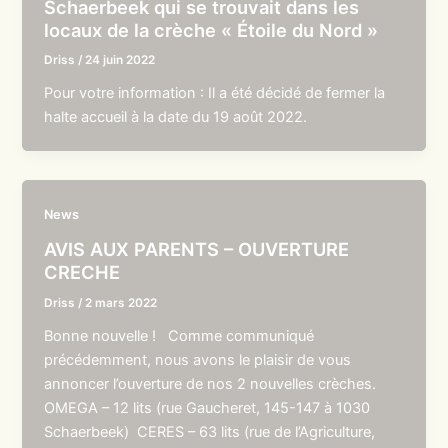
Schaerbeek qui se trouvait dans les
locaux de la crèche « Étoile du Nord »
Driss
/
24 juin 2022
Pour votre information : Il a été décidé de fermer la
halte accueil à la date du 19 août 2022.
News
AVIS AUX PARENTS – OUVERTURE
CRECHE
Driss
/
2 mars 2022
Bonne nouvelle ! Comme communiqué
précédemment, nous avons le plaisir de vous
annoncer l’ouverture de nos 2 nouvelles crèches.
OMEGA – 12 lits (rue Gaucheret, 145-147 à 1030
Schaerbeek) CERES – 63 lits (rue de l’Agriculture,