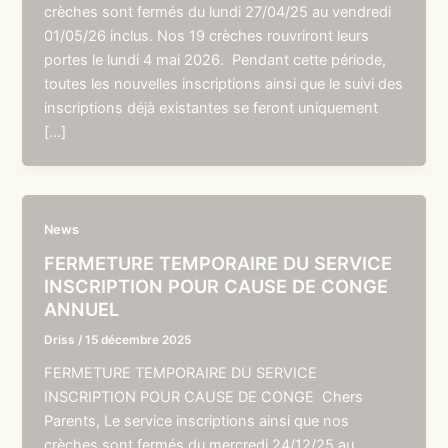
crèches sont fermés du lundi 27/04/25 au vendredi
01/05/26 inclus. Nos 19 crèches rouvriront leurs
portes le lundi 4 mai 2026. Pendant cette période,
toutes les nouvelles inscriptions ainsi que le suivi des
inscriptions déjà existantes se feront uniquement
[…]
News
FERMETURE TEMPORAIRE DU SERVICE
INSCRIPTION POUR CAUSE DE CONGE
ANNUEL
Driss
/
15 décembre 2025
FERMETURE TEMPORAIRE DU SERVICE
INSCRIPTION POUR CAUSE DE CONGE Chers
Parents, Le service inscriptions ainsi que nos
crèches sont fermés du mercredi 24/12/25 au