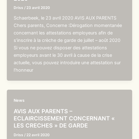
Driss
/
23 avril 2020
Schaerbeek, le 23 avril 2020 AVIS AUX PARENTS
Chers parents, Concerne :Dérogation momentanée
concernant les attestations employeurs afin de
s’inscrire à la crèche de garde de juillet – août 2020
Si vous ne pouvez disposer des attestations
employeurs avant le 30 avril à cause de la crise
actuelle, vous pouvez introduire une attestation sur
l’honneur
News
AVIS AUX PARENTS –
ECLAIRCISSEMENT CONCERNANT «
LES CRECHES » DE GARDE
Driss
/
22 avril 2020