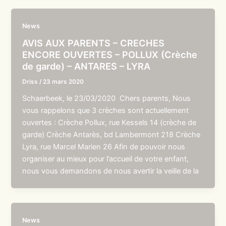
News
AVIS AUX PARENTS – CRECHES
ENCORE OUVERTES – POLLUX (Crèche
de garde) – ANTARES – LYRA
Driss
/
23 mars 2020
Schaerbeek, le 23/03/2020 Chers parents, Nous
vous rappelons que 3 crèches sont actuellement
ouvertes : Crèche Pollux, rue Kessels 14 (crèche de
garde) Crèche Antarès, bd Lambermont 218 Crèche
Lyra, rue Marcel Marien 26 Afin de pouvoir nous
organiser au mieux pour l’accueil de votre enfant,
nous vous demandons de nous avertir la veille de la
News