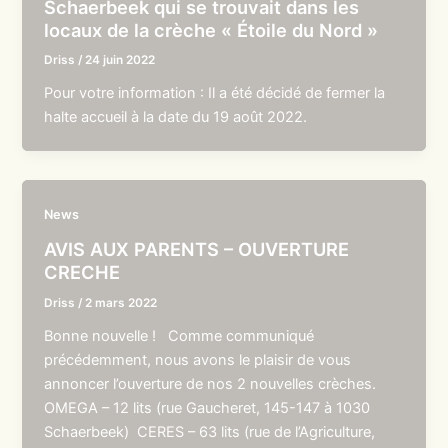
Schaerbeek qui se trouvait dans les
locaux de la crèche « Étoile du Nord »
Driss
/
24 juin 2022
Pour votre information : Il a été décidé de fermer la
halte accueil à la date du 19 août 2022.
News
AVIS AUX PARENTS – OUVERTURE
CRECHE
Driss
/
2 mars 2022
Bonne nouvelle ! Comme communiqué
précédemment, nous avons le plaisir de vous
annoncer l’ouverture de nos 2 nouvelles crèches.
OMEGA – 12 lits (rue Gaucheret, 145-147 à 1030
Schaerbeek) CERES – 63 lits (rue de l’Agriculture,