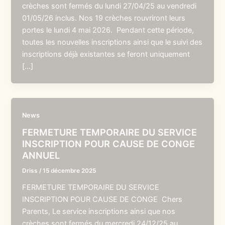
crèches sont fermés du lundi 27/04/25 au vendredi
01/05/26 inclus. Nos 19 crèches rouvriront leurs
portes le lundi 4 mai 2026. Pendant cette période,
toutes les nouvelles inscriptions ainsi que le suivi des
inscriptions déjà existantes se feront uniquement
[…]
News
FERMETURE TEMPORAIRE DU SERVICE
INSCRIPTION POUR CAUSE DE CONGE
ANNUEL
Driss
/
15 décembre 2025
FERMETURE TEMPORAIRE DU SERVICE
INSCRIPTION POUR CAUSE DE CONGE Chers
Parents, Le service inscriptions ainsi que nos
crèches sont fermés du mercredi 24/12/25 au