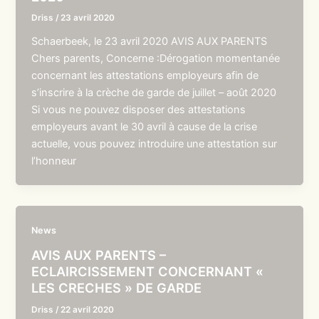
Driss
/
23 avril 2020
Schaerbeek, le 23 avril 2020 AVIS AUX PARENTS
Chers parents, Concerne :Dérogation momentanée
concernant les attestations employeurs afin de
s’inscrire à la crèche de garde de juillet – août 2020
Si vous ne pouvez disposer des attestations
employeurs avant le 30 avril à cause de la crise
actuelle, vous pouvez introduire une attestation sur
l’honneur
News
AVIS AUX PARENTS –
ECLAIRCISSEMENT CONCERNANT «
LES CRECHES » DE GARDE
Driss
/
22 avril 2020