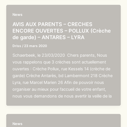
News
AVIS AUX PARENTS – CRECHES
ENCORE OUVERTES – POLLUX (Crèche
de garde) – ANTARES – LYRA
Driss
/
23 mars 2020
Schaerbeek, le 23/03/2020 Chers parents, Nous
vous rappelons que 3 crèches sont actuellement
ouvertes : Crèche Pollux, rue Kessels 14 (crèche de
garde) Crèche Antarès, bd Lambermont 218 Crèche
Lyra, rue Marcel Marien 26 Afin de pouvoir nous
organiser au mieux pour l’accueil de votre enfant,
nous vous demandons de nous avertir la veille de la
News