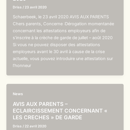
Driss
/
23 avril 2020
Schaerbeek, le 23 avril 2020 AVIS AUX PARENTS
Chers parents, Concerne :Dérogation momentanée
concernant les attestations employeurs afin de
s’inscrire à la crèche de garde de juillet – août 2020
Si vous ne pouvez disposer des attestations
employeurs avant le 30 avril à cause de la crise
actuelle, vous pouvez introduire une attestation sur
l’honneur
News
AVIS AUX PARENTS –
ECLAIRCISSEMENT CONCERNANT «
LES CRECHES » DE GARDE
Driss
/
22 avril 2020