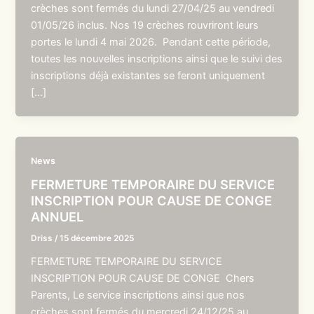
crèches sont fermés du lundi 27/04/25 au vendredi
01/05/26 inclus. Nos 19 crèches rouvriront leurs
portes le lundi 4 mai 2026. Pendant cette période,
toutes les nouvelles inscriptions ainsi que le suivi des
inscriptions déjà existantes se feront uniquement
[…]
News
FERMETURE TEMPORAIRE DU SERVICE
INSCRIPTION POUR CAUSE DE CONGE
ANNUEL
Driss
/
15 décembre 2025
FERMETURE TEMPORAIRE DU SERVICE
INSCRIPTION POUR CAUSE DE CONGE Chers
Parents, Le service inscriptions ainsi que nos
crèches sont fermés du mercredi 24/12/25 au