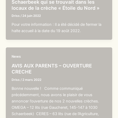
Schaerbeek qui se trouvait dans les
locaux de la crèche « Étoile du Nord »
Driss
/
24 juin 2022
Pour votre information : Il a été décidé de fermer la
halte accueil à la date du 19 août 2022.
News
AVIS AUX PARENTS – OUVERTURE
CRECHE
Driss
/
2 mars 2022
Bonne nouvelle ! Comme communiqué
précédemment, nous avons le plaisir de vous
annoncer l’ouverture de nos 2 nouvelles crèches.
OMEGA – 12 lits (rue Gaucheret, 145-147 à 1030
Schaerbeek) CERES – 63 lits (rue de l’Agriculture,