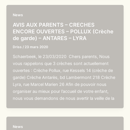
News
AVIS AUX PARENTS – CRECHES
ENCORE OUVERTES – POLLUX (Crèche
de garde) – ANTARES – LYRA
Driss
/
23 mars 2020
Schaerbeek, le 23/03/2020 Chers parents, Nous
vous rappelons que 3 crèches sont actuellement
ouvertes : Crèche Pollux, rue Kessels 14 (crèche de
garde) Crèche Antarès, bd Lambermont 218 Crèche
Lyra, rue Marcel Marien 26 Afin de pouvoir nous
organiser au mieux pour l’accueil de votre enfant,
nous vous demandons de nous avertir la veille de la
News