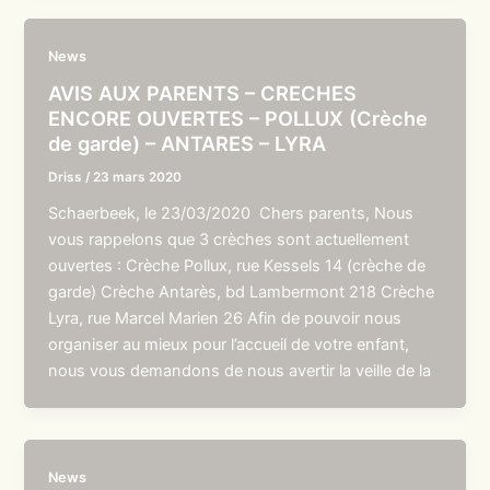
News
AVIS AUX PARENTS – CRECHES
ENCORE OUVERTES – POLLUX (Crèche
de garde) – ANTARES – LYRA
Driss
/
23 mars 2020
Schaerbeek, le 23/03/2020 Chers parents, Nous
vous rappelons que 3 crèches sont actuellement
ouvertes : Crèche Pollux, rue Kessels 14 (crèche de
garde) Crèche Antarès, bd Lambermont 218 Crèche
Lyra, rue Marcel Marien 26 Afin de pouvoir nous
organiser au mieux pour l’accueil de votre enfant,
nous vous demandons de nous avertir la veille de la
News