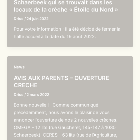
Schaerbeek qui se trouvait dans les
locaux de la crèche « Étoile du Nord »
Driss
/
24 juin 2022
Pour votre information : Il a été décidé de fermer la
halte accueil à la date du 19 août 2022.
News
AVIS AUX PARENTS – OUVERTURE
CRECHE
Driss
/
2 mars 2022
Bonne nouvelle ! Comme communiqué
précédemment, nous avons le plaisir de vous
annoncer l’ouverture de nos 2 nouvelles crèches.
OMEGA – 12 lits (rue Gaucheret, 145-147 à 1030
Schaerbeek) CERES – 63 lits (rue de l’Agriculture,