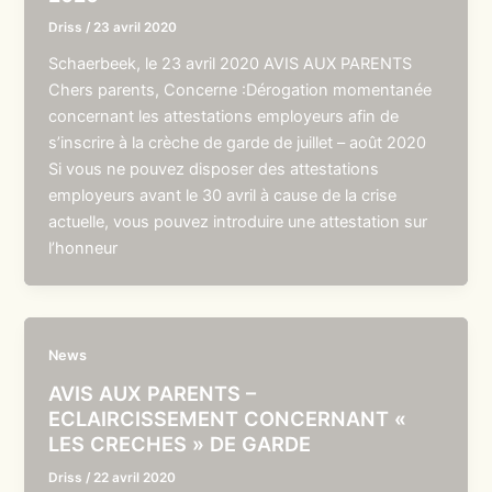
Driss
/
23 avril 2020
Schaerbeek, le 23 avril 2020 AVIS AUX PARENTS
Chers parents, Concerne :Dérogation momentanée
concernant les attestations employeurs afin de
s’inscrire à la crèche de garde de juillet – août 2020
Si vous ne pouvez disposer des attestations
employeurs avant le 30 avril à cause de la crise
actuelle, vous pouvez introduire une attestation sur
l’honneur
News
AVIS AUX PARENTS –
ECLAIRCISSEMENT CONCERNANT «
LES CRECHES » DE GARDE
Driss
/
22 avril 2020