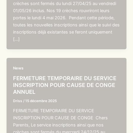
crèches sont fermés du lundi 27/04/25 au vendredi
01/05/26 inclus. Nos 19 crèches rouvriront leurs
portes le lundi 4 mai 2026. Pendant cette période,
toutes les nouvelles inscriptions ainsi que le suivi des
inscriptions déjà existantes se feront uniquement
[…]
News
FERMETURE TEMPORAIRE DU SERVICE
INSCRIPTION POUR CAUSE DE CONGE
ANNUEL
Driss
/
15 décembre 2025
FERMETURE TEMPORAIRE DU SERVICE
INSCRIPTION POUR CAUSE DE CONGE Chers
Parents, Le service inscriptions ainsi que nos
crèches sont fermés du mercredi 24/12/25 au