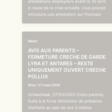
attestations employeurs avant le 30 avril
à cause de la crise actuelle, vous pouvez
introduire une attestation sur l’honneur
News
AVIS AUX PARENTS –
FERMETURE CRECHE DE GARDE
LYRA ET ANTARES – RESTE
UNIQUEMENT OUVERT CRECHE
POLLUX
Driss
/
27 mars 2020
Schaerbeek, 27/03/2020 Chers parents,
Suite à la forte diminution de présence
d’enfants au sein de nos 3 milieux