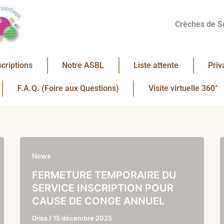
Crèches de S
scriptions
Notre ASBL
Liste attente
Priv
F.A.Q. (Foire aux Questions)
Visite virtuelle 360°
News
FERMETURE TEMPORAIRE DU
SERVICE INSCRIPTION POUR
CAUSE DE CONGE ANNUEL
Driss
/
15 décembre 2025