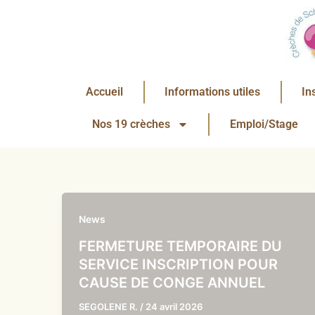
Aller
au
contenu
Accueil
Informations utiles
In
Nos 19 crèches
Emploi/Stage
News
FERMETURE TEMPORAIRE DU
SERVICE INSCRIPTION POUR
CAUSE DE CONGE ANNUEL
SEGOLENE R.
/
24 avril 2026