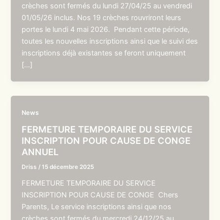
crèches sont fermés du lundi 27/04/25 au vendredi
01/05/26 inclus. Nos 19 crèches rouvriront leurs
portes le lundi 4 mai 2026. Pendant cette période,
toutes les nouvelles inscriptions ainsi que le suivi des
inscriptions déjà existantes se feront uniquement
[…]
News
FERMETURE TEMPORAIRE DU SERVICE
INSCRIPTION POUR CAUSE DE CONGE
ANNUEL
Driss
/
15 décembre 2025
FERMETURE TEMPORAIRE DU SERVICE
INSCRIPTION POUR CAUSE DE CONGE Chers
Parents, Le service inscriptions ainsi que nos
crèches sont fermés du mercredi 24/12/25 au