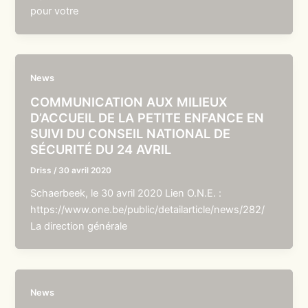
pour votre
News
COMMUNICATION AUX MILIEUX
D’ACCUEIL DE LA PETITE ENFANCE EN
SUIVI DU CONSEIL NATIONAL DE
SÉCURITÉ DU 24 AVRIL
Driss
/
30 avril 2020
Schaerbeek, le 30 avril 2020 Lien O.N.E. :
https://www.one.be/public/detailarticle/news/282/
La direction générale
News