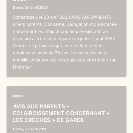
Driss
/
23 avril 2020
Schaerbeek, le 23 avril 2020 AVIS AUX PARENTS
Chers parents, Concerne :Dérogation momentanée
concernant les attestations employeurs afin de
s’inscrire à la crèche de garde de juillet – août 2020
Si vous ne pouvez disposer des attestations
employeurs avant le 30 avril à cause de la crise
actuelle, vous pouvez introduire une attestation sur
l’honneur
News
AVIS AUX PARENTS –
ECLAIRCISSEMENT CONCERNANT «
LES CRECHES » DE GARDE
Driss
/
22 avril 2020