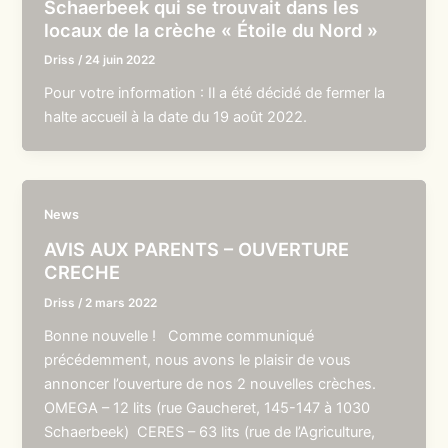
Schaerbeek qui se trouvait dans les
locaux de la crèche « Étoile du Nord »
Driss
/
24 juin 2022
Pour votre information : Il a été décidé de fermer la
halte accueil à la date du 19 août 2022.
News
AVIS AUX PARENTS – OUVERTURE
CRECHE
Driss
/
2 mars 2022
Bonne nouvelle ! Comme communiqué
précédemment, nous avons le plaisir de vous
annoncer l’ouverture de nos 2 nouvelles crèches.
OMEGA – 12 lits (rue Gaucheret, 145-147 à 1030
Schaerbeek) CERES – 63 lits (rue de l’Agriculture,