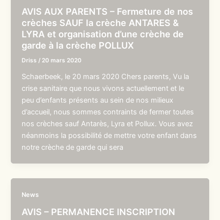
AVIS AUX PARENTS – Fermeture de nos
crèches SAUF la crèche ANTARES &
LYRA et organisation d’une crèche de
garde à la crèche POLLUX
Driss
/
20 mars 2020
Schaerbeek, le 20 mars 2020 Chers parents, Vu la
crise sanitaire que nous vivons actuellement et le
peu d’enfants présents au sein de nos milieux
d’accueil, nous sommes contraints de fermer toutes
nos crèches sauf Antarès, Lyra et Pollux. Vous avez
néanmoins la possibilité de mettre votre enfant dans
notre crèche de garde qui sera
News
AVIS – PERMANENCE INSCRIPTION