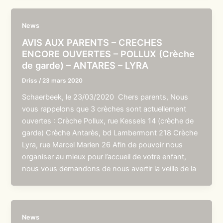
News
AVIS AUX PARENTS – CRECHES
ENCORE OUVERTES – POLLUX (Crèche
de garde) – ANTARES – LYRA
Driss
/
23 mars 2020
Schaerbeek, le 23/03/2020 Chers parents, Nous
vous rappelons que 3 crèches sont actuellement
ouvertes : Crèche Pollux, rue Kessels 14 (crèche de
garde) Crèche Antarès, bd Lambermont 218 Crèche
Lyra, rue Marcel Marien 26 Afin de pouvoir nous
organiser au mieux pour l’accueil de votre enfant,
nous vous demandons de nous avertir la veille de la
News