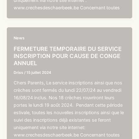
uniquement via notre site internet :
www.crechesdeschaerbeek.be Concernant toutes
News
FERMETURE TEMPORAIRE DU SERVICE
INSCRIPTION POUR CAUSE DE CONGE
ANNUEL
Driss
/
15 juillet 2024
Chers Parents, Le service inscriptions ainsi que nos
crèches sont fermés du lundi 22/07/24 au vendredi
16/08/24 inclus. Nos 18 crèches rouvriront leurs
portes le lundi 19 août 2024. Pendant cette période
estivale, toutes les nouvelles inscriptions ainsi que le
suivi des inscriptions déjà existantes se feront
uniquement via notre site internet:
www.crechesdeschaerbeek.be Concernant toutes