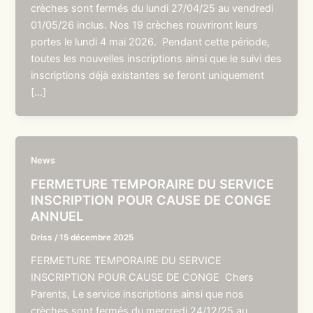
crèches sont fermés du lundi 27/04/25 au vendredi
01/05/26 inclus. Nos 19 crèches rouvriront leurs
portes le lundi 4 mai 2026. Pendant cette période,
toutes les nouvelles inscriptions ainsi que le suivi des
inscriptions déjà existantes se feront uniquement
[…]
News
FERMETURE TEMPORAIRE DU SERVICE
INSCRIPTION POUR CAUSE DE CONGE
ANNUEL
Driss
/
15 décembre 2025
FERMETURE TEMPORAIRE DU SERVICE
INSCRIPTION POUR CAUSE DE CONGE Chers
Parents, Le service inscriptions ainsi que nos
crèches sont fermés du mercredi 24/12/25 au