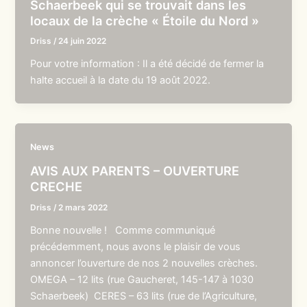
Schaerbeek qui se trouvait dans les
locaux de la crèche « Étoile du Nord »
Driss
/
24 juin 2022
Pour votre information : Il a été décidé de fermer la
halte accueil à la date du 19 août 2022.
News
AVIS AUX PARENTS – OUVERTURE
CRECHE
Driss
/
2 mars 2022
Bonne nouvelle ! Comme communiqué
précédemment, nous avons le plaisir de vous
annoncer l’ouverture de nos 2 nouvelles crèches.
OMEGA – 12 lits (rue Gaucheret, 145-147 à 1030
Schaerbeek) CERES – 63 lits (rue de l’Agriculture,