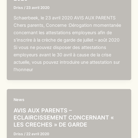
Driss
/
23 avril 2020
Schaerbeek, le 23 avril 2020 AVIS AUX PARENTS
Chers parents, Concerne :Dérogation momentanée
concernant les attestations employeurs afin de
s’inscrire à la crèche de garde de juillet – août 2020
Si vous ne pouvez disposer des attestations
employeurs avant le 30 avril à cause de la crise
actuelle, vous pouvez introduire une attestation sur
l’honneur
News
AVIS AUX PARENTS –
ECLAIRCISSEMENT CONCERNANT «
LES CRECHES » DE GARDE
Driss
/
22 avril 2020