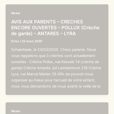
News
AVIS AUX PARENTS – CRECHES
ENCORE OUVERTES – POLLUX (Crèche
de garde) – ANTARES – LYRA
Driss
/
23 mars 2020
Schaerbeek, le 23/03/2020 Chers parents, Nous
vous rappelons que 3 crèches sont actuellement
ouvertes : Crèche Pollux, rue Kessels 14 (crèche de
garde) Crèche Antarès, bd Lambermont 218 Crèche
Lyra, rue Marcel Marien 26 Afin de pouvoir nous
organiser au mieux pour l’accueil de votre enfant,
nous vous demandons de nous avertir la veille de la
News