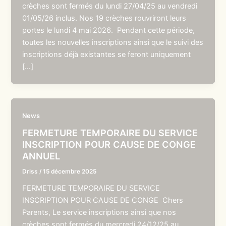
crèches sont fermés du lundi 27/04/25 au vendredi
01/05/26 inclus. Nos 19 crèches rouvriront leurs
portes le lundi 4 mai 2026. Pendant cette période,
toutes les nouvelles inscriptions ainsi que le suivi des
inscriptions déjà existantes se feront uniquement
[…]
News
FERMETURE TEMPORAIRE DU SERVICE
INSCRIPTION POUR CAUSE DE CONGE
ANNUEL
Driss
/
15 décembre 2025
FERMETURE TEMPORAIRE DU SERVICE
INSCRIPTION POUR CAUSE DE CONGE Chers
Parents, Le service inscriptions ainsi que nos
crèches sont fermés du mercredi 24/12/25 au