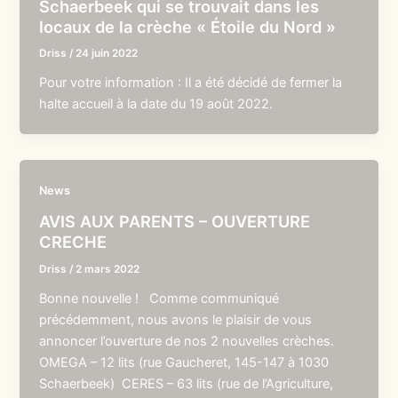
Schaerbeek qui se trouvait dans les
locaux de la crèche « Étoile du Nord »
Driss
/
24 juin 2022
Pour votre information : Il a été décidé de fermer la
halte accueil à la date du 19 août 2022.
News
AVIS AUX PARENTS – OUVERTURE
CRECHE
Driss
/
2 mars 2022
Bonne nouvelle ! Comme communiqué
précédemment, nous avons le plaisir de vous
annoncer l’ouverture de nos 2 nouvelles crèches.
OMEGA – 12 lits (rue Gaucheret, 145-147 à 1030
Schaerbeek) CERES – 63 lits (rue de l’Agriculture,