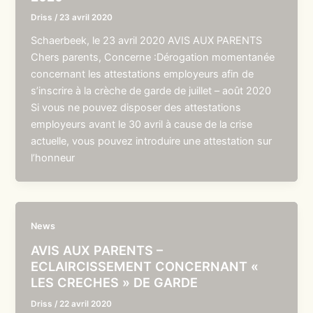
Driss
/
23 avril 2020
Schaerbeek, le 23 avril 2020 AVIS AUX PARENTS
Chers parents, Concerne :Dérogation momentanée
concernant les attestations employeurs afin de
s’inscrire à la crèche de garde de juillet – août 2020
Si vous ne pouvez disposer des attestations
employeurs avant le 30 avril à cause de la crise
actuelle, vous pouvez introduire une attestation sur
l’honneur
News
AVIS AUX PARENTS –
ECLAIRCISSEMENT CONCERNANT «
LES CRECHES » DE GARDE
Driss
/
22 avril 2020