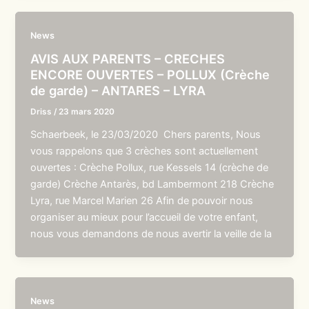
News
AVIS AUX PARENTS – CRECHES
ENCORE OUVERTES – POLLUX (Crèche
de garde) – ANTARES – LYRA
Driss
/
23 mars 2020
Schaerbeek, le 23/03/2020 Chers parents, Nous
vous rappelons que 3 crèches sont actuellement
ouvertes : Crèche Pollux, rue Kessels 14 (crèche de
garde) Crèche Antarès, bd Lambermont 218 Crèche
Lyra, rue Marcel Marien 26 Afin de pouvoir nous
organiser au mieux pour l’accueil de votre enfant,
nous vous demandons de nous avertir la veille de la
News