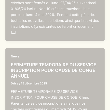
crèches sont fermés du lundi 27/04/25 au vendredi
01/05/26 inclus. Nos 19 crèches rouvriront leurs
portes le lundi 4 mai 2026. Pendant cette période,
toutes les nouvelles inscriptions ainsi que le suivi des
inscriptions déjà existantes se feront uniquement
[…]
News
FERMETURE TEMPORAIRE DU SERVICE
INSCRIPTION POUR CAUSE DE CONGE
ANNUEL
Driss
/
15 décembre 2025
FERMETURE TEMPORAIRE DU SERVICE
INSCRIPTION POUR CAUSE DE CONGE Chers
Parents, Le service inscriptions ainsi que nos
crèches sont fermés du mercredi 24/12/25 au