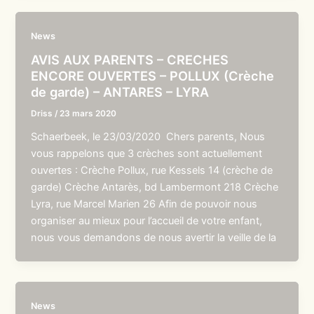
News
AVIS AUX PARENTS – CRECHES
ENCORE OUVERTES – POLLUX (Crèche
de garde) – ANTARES – LYRA
Driss
/
23 mars 2020
Schaerbeek, le 23/03/2020 Chers parents, Nous
vous rappelons que 3 crèches sont actuellement
ouvertes : Crèche Pollux, rue Kessels 14 (crèche de
garde) Crèche Antarès, bd Lambermont 218 Crèche
Lyra, rue Marcel Marien 26 Afin de pouvoir nous
organiser au mieux pour l’accueil de votre enfant,
nous vous demandons de nous avertir la veille de la
News