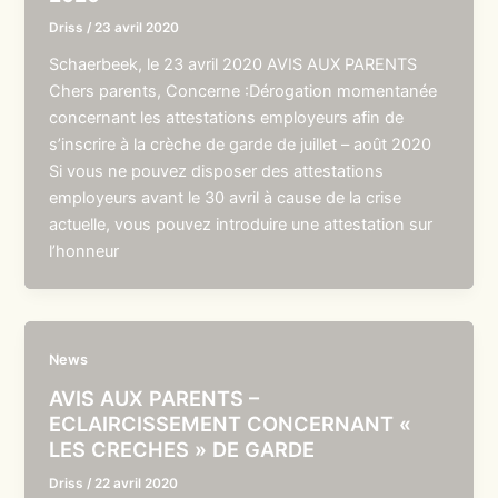
Driss
/
23 avril 2020
Schaerbeek, le 23 avril 2020 AVIS AUX PARENTS
Chers parents, Concerne :Dérogation momentanée
concernant les attestations employeurs afin de
s’inscrire à la crèche de garde de juillet – août 2020
Si vous ne pouvez disposer des attestations
employeurs avant le 30 avril à cause de la crise
actuelle, vous pouvez introduire une attestation sur
l’honneur
News
AVIS AUX PARENTS –
ECLAIRCISSEMENT CONCERNANT «
LES CRECHES » DE GARDE
Driss
/
22 avril 2020