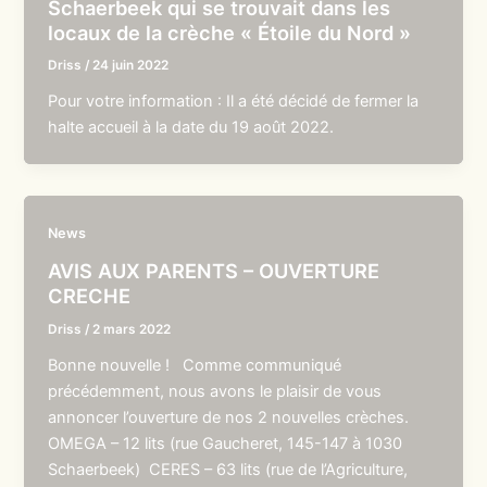
Schaerbeek qui se trouvait dans les
locaux de la crèche « Étoile du Nord »
Driss
/
24 juin 2022
Pour votre information : Il a été décidé de fermer la
halte accueil à la date du 19 août 2022.
News
AVIS AUX PARENTS – OUVERTURE
CRECHE
Driss
/
2 mars 2022
Bonne nouvelle ! Comme communiqué
précédemment, nous avons le plaisir de vous
annoncer l’ouverture de nos 2 nouvelles crèches.
OMEGA – 12 lits (rue Gaucheret, 145-147 à 1030
Schaerbeek) CERES – 63 lits (rue de l’Agriculture,