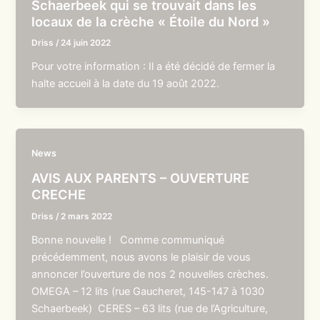
Schaerbeek qui se trouvait dans les
locaux de la crèche « Étoile du Nord »
Driss
/
24 juin 2022
Pour votre information : Il a été décidé de fermer la
halte accueil à la date du 19 août 2022.
News
AVIS AUX PARENTS – OUVERTURE
CRECHE
Driss
/
2 mars 2022
Bonne nouvelle ! Comme communiqué
précédemment, nous avons le plaisir de vous
annoncer l’ouverture de nos 2 nouvelles crèches.
OMEGA – 12 lits (rue Gaucheret, 145-147 à 1030
Schaerbeek) CERES – 63 lits (rue de l’Agriculture,