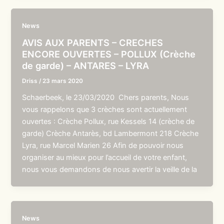
News
AVIS AUX PARENTS – CRECHES
ENCORE OUVERTES – POLLUX (Crèche
de garde) – ANTARES – LYRA
Driss
/
23 mars 2020
Schaerbeek, le 23/03/2020 Chers parents, Nous
vous rappelons que 3 crèches sont actuellement
ouvertes : Crèche Pollux, rue Kessels 14 (crèche de
garde) Crèche Antarès, bd Lambermont 218 Crèche
Lyra, rue Marcel Marien 26 Afin de pouvoir nous
organiser au mieux pour l’accueil de votre enfant,
nous vous demandons de nous avertir la veille de la
News