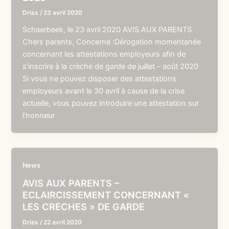
Driss
/
23 avril 2020
Schaerbeek, le 23 avril 2020 AVIS AUX PARENTS
Chers parents, Concerne :Dérogation momentanée
concernant les attestations employeurs afin de
s’inscrire à la crèche de garde de juillet – août 2020
Si vous ne pouvez disposer des attestations
employeurs avant le 30 avril à cause de la crise
actuelle, vous pouvez introduire une attestation sur
l’honneur
News
AVIS AUX PARENTS –
ECLAIRCISSEMENT CONCERNANT «
LES CRECHES » DE GARDE
Driss
/
22 avril 2020