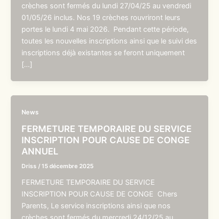
crèches sont fermés du lundi 27/04/25 au vendredi
01/05/26 inclus. Nos 19 crèches rouvriront leurs
portes le lundi 4 mai 2026. Pendant cette période,
toutes les nouvelles inscriptions ainsi que le suivi des
inscriptions déjà existantes se feront uniquement
[…]
News
FERMETURE TEMPORAIRE DU SERVICE
INSCRIPTION POUR CAUSE DE CONGE
ANNUEL
Driss
/
15 décembre 2025
FERMETURE TEMPORAIRE DU SERVICE
INSCRIPTION POUR CAUSE DE CONGE Chers
Parents, Le service inscriptions ainsi que nos
crèches sont fermés du mercredi 24/12/25 au