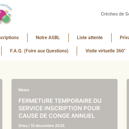
Crèches de S
scriptions
Notre ASBL
Liste attente
Priv
F.A.Q. (Foire aux Questions)
Visite virtuelle 360°
News
FERMETURE TEMPORAIRE DU
SERVICE INSCRIPTION POUR
CAUSE DE CONGE ANNUEL
Driss
/
15 décembre 2025