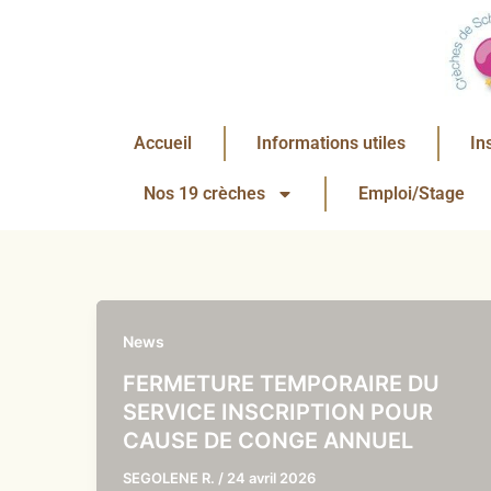
Aller
au
contenu
Accueil
Informations utiles
In
Nos 19 crèches
Emploi/Stage
News
FERMETURE TEMPORAIRE DU
SERVICE INSCRIPTION POUR
CAUSE DE CONGE ANNUEL
SEGOLENE R.
/
24 avril 2026