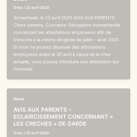
Driss
/
23 avril 2020
Schaerbeek, le 23 avril 2020 AVIS AUX PARENTS
Chers parents, Concerne :Dérogation momentanée
concernant les attestations employeurs afin de
s’inscrire à la crèche de garde de juillet – août 2020
Si vous ne pouvez disposer des attestations
employeurs avant le 30 avril à cause de la crise
actuelle, vous pouvez introduire une attestation sur
l’honneur
News
AVIS AUX PARENTS –
ECLAIRCISSEMENT CONCERNANT «
LES CRECHES » DE GARDE
Driss
/
22 avril 2020