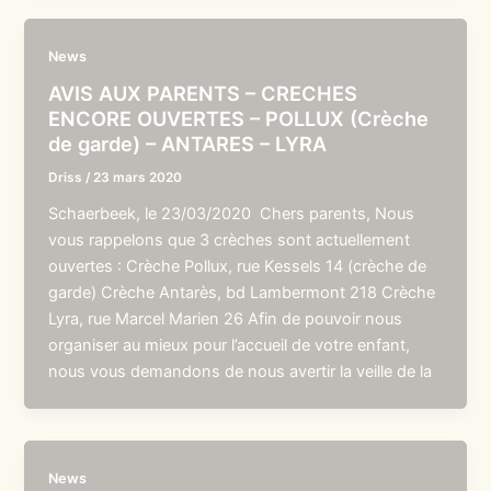
News
AVIS AUX PARENTS – CRECHES
ENCORE OUVERTES – POLLUX (Crèche
de garde) – ANTARES – LYRA
Driss
/
23 mars 2020
Schaerbeek, le 23/03/2020 Chers parents, Nous
vous rappelons que 3 crèches sont actuellement
ouvertes : Crèche Pollux, rue Kessels 14 (crèche de
garde) Crèche Antarès, bd Lambermont 218 Crèche
Lyra, rue Marcel Marien 26 Afin de pouvoir nous
organiser au mieux pour l’accueil de votre enfant,
nous vous demandons de nous avertir la veille de la
News