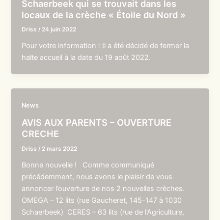
Schaerbeek qui se trouvait dans les
locaux de la crèche « Étoile du Nord »
Driss
/
24 juin 2022
Pour votre information : Il a été décidé de fermer la
halte accueil à la date du 19 août 2022.
News
AVIS AUX PARENTS – OUVERTURE
CRECHE
Driss
/
2 mars 2022
Bonne nouvelle ! Comme communiqué
précédemment, nous avons le plaisir de vous
annoncer l’ouverture de nos 2 nouvelles crèches.
OMEGA – 12 lits (rue Gaucheret, 145-147 à 1030
Schaerbeek) CERES – 63 lits (rue de l’Agriculture,