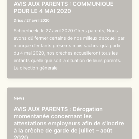
AVIS AUX PARENTS : COMMUNIQUE
POUR LE 4 MAI 2020
Driss
/
27 avril 2020
Schaerbeek, le 27 avril 2020 Chers parents, Nous
avons dû fermer certains de nos milieux d’accueil par
manque d’enfants présents mais sachez qu’à partir
du 4 mai 2020, nos crèches accueilleront tous les
enfants quelle que soit la situation de leurs parents.
La direction générale
News
AVIS AUX PARENTS : Dérogation
momentanée concernant les
attestations employeurs afin de s’incrire
à la crèche de garde de juillet – août
2020