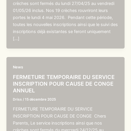
crèches sont fermés du lundi 27/04/25 au vendredi
01/05/26 inclus. Nos 19 crèches rouvriront leurs
portes le lundi 4 mai 2026. Pendant cette période,
toutes les nouvelles inscriptions ainsi que le suivi des
inscriptions déjà existantes se feront uniquement
[…]
News
FERMETURE TEMPORAIRE DU SERVICE
INSCRIPTION POUR CAUSE DE CONGE
ANNUEL
Driss
/
15 décembre 2025
FERMETURE TEMPORAIRE DU SERVICE
INSCRIPTION POUR CAUSE DE CONGE Chers
Parents, Le service inscriptions ainsi que nos
crèches sont fermés du mercredi 24/12/25 au