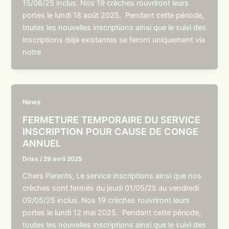
15/08/25 inclus. Nos 19 crèches rouvriront leurs
portes le lundi 18 août 2025. Pendant cette période,
toutes les nouvelles inscriptions ainsi que le suivi des
inscriptions déjà existantes se feront uniquement via
notre
News
FERMETURE TEMPORAIRE DU SERVICE
INSCRIPTION POUR CAUSE DE CONGE
ANNUEL
Driss
/
29 avril 2025
Chers Parents, Le service inscriptions ainsi que nos
crèches sont fermés du jeudi 01/05/25 au vendredi
09/05/25 inclus. Nos 19 crèches rouvriront leurs
portes le lundi 12 mai 2025. Pendant cette période,
toutes les nouvelles inscriptions ainsi que le suivi des