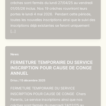
crèches sont fermés du lundi 27/04/25 au vendredi
01/05/26 inclus. Nos 19 crèches rouvriront leurs
portes le lundi 4 mai 2026. Pendant cette période,
toutes les nouvelles inscriptions ainsi que le suivi des
inscriptions déjà existantes se feront uniquement
[…]
News
FERMETURE TEMPORAIRE DU SERVICE
INSCRIPTION POUR CAUSE DE CONGE
ANNUEL
Driss
/
15 décembre 2025
FERMETURE TEMPORAIRE DU SERVICE
INSCRIPTION POUR CAUSE DE CONGE Chers
Parents, Le service inscriptions ainsi que nos
crèches sont fermés du mercredi 24/12/25 au