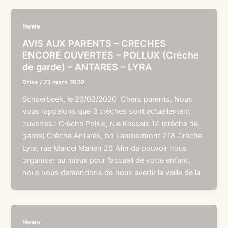
News
AVIS AUX PARENTS – CRECHES
ENCORE OUVERTES – POLLUX (Crèche
de garde) – ANTARES – LYRA
Driss
/
23 mars 2020
Schaerbeek, le 23/03/2020 Chers parents, Nous
vous rappelons que 3 crèches sont actuellement
ouvertes : Crèche Pollux, rue Kessels 14 (crèche de
garde) Crèche Antarès, bd Lambermont 218 Crèche
Lyra, rue Marcel Marien 26 Afin de pouvoir nous
organiser au mieux pour l’accueil de votre enfant,
nous vous demandons de nous avertir la veille de la
News