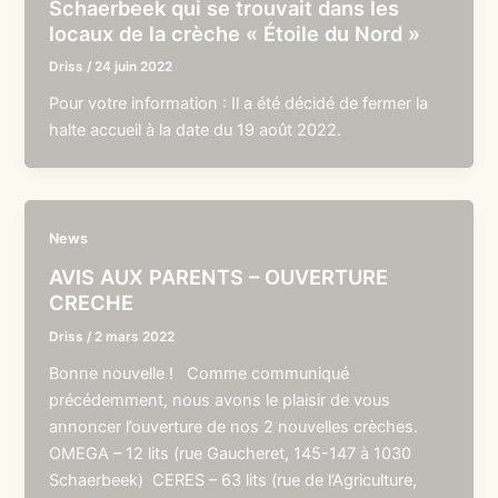
Schaerbeek qui se trouvait dans les
locaux de la crèche « Étoile du Nord »
Driss
/
24 juin 2022
Pour votre information : Il a été décidé de fermer la
halte accueil à la date du 19 août 2022.
News
AVIS AUX PARENTS – OUVERTURE
CRECHE
Driss
/
2 mars 2022
Bonne nouvelle ! Comme communiqué
précédemment, nous avons le plaisir de vous
annoncer l’ouverture de nos 2 nouvelles crèches.
OMEGA – 12 lits (rue Gaucheret, 145-147 à 1030
Schaerbeek) CERES – 63 lits (rue de l’Agriculture,