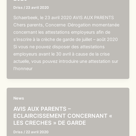
Driss
/
23 avril 2020
Schaerbeek, le 23 avril 2020 AVIS AUX PARENTS
Chers parents, Concerne :Dérogation momentanée
concernant les attestations employeurs afin de
s’inscrire à la crèche de garde de juillet – août 2020
Si vous ne pouvez disposer des attestations
employeurs avant le 30 avril à cause de la crise
actuelle, vous pouvez introduire une attestation sur
l’honneur
News
AVIS AUX PARENTS –
ECLAIRCISSEMENT CONCERNANT «
LES CRECHES » DE GARDE
Driss
/
22 avril 2020