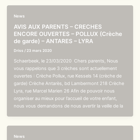
News
AVIS AUX PARENTS – CRECHES
ENCORE OUVERTES – POLLUX (Crèche
de garde) – ANTARES – LYRA
Driss
/
23 mars 2020
Schaerbeek, le 23/03/2020 Chers parents, Nous
vous rappelons que 3 crèches sont actuellement
ouvertes : Crèche Pollux, rue Kessels 14 (crèche de
garde) Crèche Antarès, bd Lambermont 218 Crèche
Lyra, rue Marcel Marien 26 Afin de pouvoir nous
organiser au mieux pour l’accueil de votre enfant,
nous vous demandons de nous avertir la veille de la
News