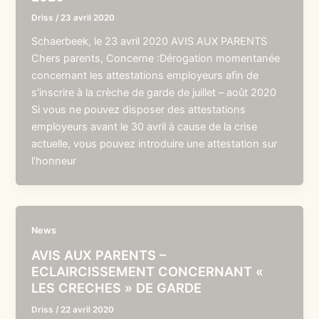
Driss
/
23 avril 2020
Schaerbeek, le 23 avril 2020 AVIS AUX PARENTS
Chers parents, Concerne :Dérogation momentanée
concernant les attestations employeurs afin de
s’inscrire à la crèche de garde de juillet – août 2020
Si vous ne pouvez disposer des attestations
employeurs avant le 30 avril à cause de la crise
actuelle, vous pouvez introduire une attestation sur
l’honneur
News
AVIS AUX PARENTS –
ECLAIRCISSEMENT CONCERNANT «
LES CRECHES » DE GARDE
Driss
/
22 avril 2020