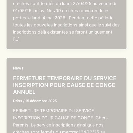
crèches sont fermés du lundi 27/04/25 au vendredi
01/05/26 inclus. Nos 19 crèches rouvriront leurs
portes le lundi 4 mai 2026. Pendant cette période,
toutes les nouvelles inscriptions ainsi que le suivi des
inscriptions déjà existantes se feront uniquement
[…]
News
FERMETURE TEMPORAIRE DU SERVICE
INSCRIPTION POUR CAUSE DE CONGE
ANNUEL
Driss
/
15 décembre 2025
FERMETURE TEMPORAIRE DU SERVICE
INSCRIPTION POUR CAUSE DE CONGE Chers
Parents, Le service inscriptions ainsi que nos
crèches sont fermés du mercredi 24/12/25 au