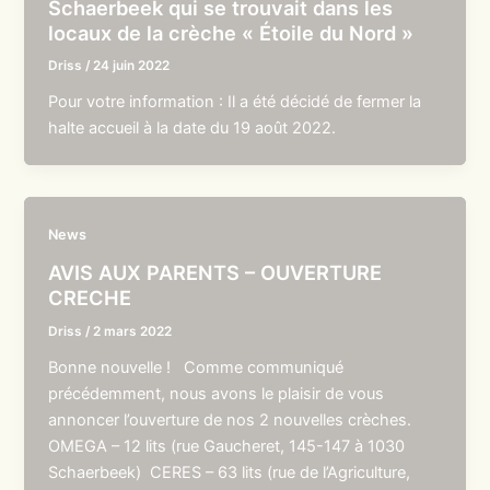
Schaerbeek qui se trouvait dans les
locaux de la crèche « Étoile du Nord »
Driss
/
24 juin 2022
Pour votre information : Il a été décidé de fermer la
halte accueil à la date du 19 août 2022.
News
AVIS AUX PARENTS – OUVERTURE
CRECHE
Driss
/
2 mars 2022
Bonne nouvelle ! Comme communiqué
précédemment, nous avons le plaisir de vous
annoncer l’ouverture de nos 2 nouvelles crèches.
OMEGA – 12 lits (rue Gaucheret, 145-147 à 1030
Schaerbeek) CERES – 63 lits (rue de l’Agriculture,