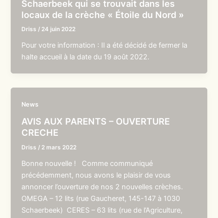
Schaerbeek qui se trouvait dans les
locaux de la crèche « Étoile du Nord »
Driss
/
24 juin 2022
Pour votre information : Il a été décidé de fermer la
halte accueil à la date du 19 août 2022.
News
AVIS AUX PARENTS – OUVERTURE
CRECHE
Driss
/
2 mars 2022
Bonne nouvelle ! Comme communiqué
précédemment, nous avons le plaisir de vous
annoncer l’ouverture de nos 2 nouvelles crèches.
OMEGA – 12 lits (rue Gaucheret, 145-147 à 1030
Schaerbeek) CERES – 63 lits (rue de l’Agriculture,