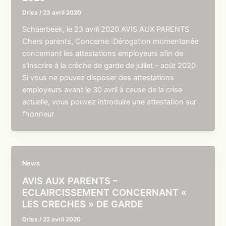
Driss
/
23 avril 2020
Schaerbeek, le 23 avril 2020 AVIS AUX PARENTS
Chers parents, Concerne :Dérogation momentanée
concernant les attestations employeurs afin de
s’inscrire à la crèche de garde de juillet – août 2020
Si vous ne pouvez disposer des attestations
employeurs avant le 30 avril à cause de la crise
actuelle, vous pouvez introduire une attestation sur
l’honneur
News
AVIS AUX PARENTS –
ECLAIRCISSEMENT CONCERNANT «
LES CRECHES » DE GARDE
Driss
/
22 avril 2020