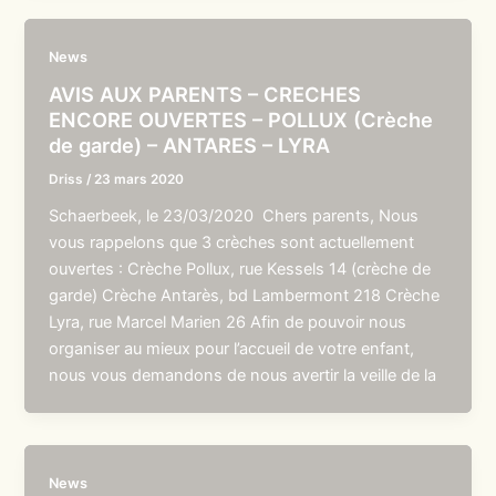
News
AVIS AUX PARENTS – CRECHES
ENCORE OUVERTES – POLLUX (Crèche
de garde) – ANTARES – LYRA
Driss
/
23 mars 2020
Schaerbeek, le 23/03/2020 Chers parents, Nous
vous rappelons que 3 crèches sont actuellement
ouvertes : Crèche Pollux, rue Kessels 14 (crèche de
garde) Crèche Antarès, bd Lambermont 218 Crèche
Lyra, rue Marcel Marien 26 Afin de pouvoir nous
organiser au mieux pour l’accueil de votre enfant,
nous vous demandons de nous avertir la veille de la
News