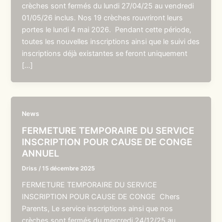
crèches sont fermés du lundi 27/04/25 au vendredi
01/05/26 inclus. Nos 19 crèches rouvriront leurs
portes le lundi 4 mai 2026. Pendant cette période,
toutes les nouvelles inscriptions ainsi que le suivi des
inscriptions déjà existantes se feront uniquement
[…]
News
FERMETURE TEMPORAIRE DU SERVICE
INSCRIPTION POUR CAUSE DE CONGE
ANNUEL
Driss
/
15 décembre 2025
FERMETURE TEMPORAIRE DU SERVICE
INSCRIPTION POUR CAUSE DE CONGE Chers
Parents, Le service inscriptions ainsi que nos
crèches sont fermés du mercredi 24/12/25 au