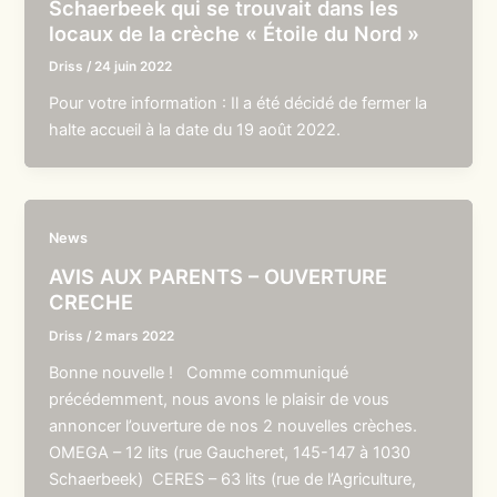
Schaerbeek qui se trouvait dans les
locaux de la crèche « Étoile du Nord »
Driss
/
24 juin 2022
Pour votre information : Il a été décidé de fermer la
halte accueil à la date du 19 août 2022.
News
AVIS AUX PARENTS – OUVERTURE
CRECHE
Driss
/
2 mars 2022
Bonne nouvelle ! Comme communiqué
précédemment, nous avons le plaisir de vous
annoncer l’ouverture de nos 2 nouvelles crèches.
OMEGA – 12 lits (rue Gaucheret, 145-147 à 1030
Schaerbeek) CERES – 63 lits (rue de l’Agriculture,