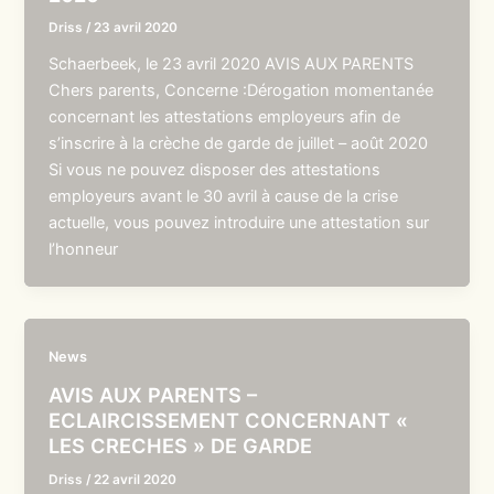
Driss
/
23 avril 2020
Schaerbeek, le 23 avril 2020 AVIS AUX PARENTS
Chers parents, Concerne :Dérogation momentanée
concernant les attestations employeurs afin de
s’inscrire à la crèche de garde de juillet – août 2020
Si vous ne pouvez disposer des attestations
employeurs avant le 30 avril à cause de la crise
actuelle, vous pouvez introduire une attestation sur
l’honneur
News
AVIS AUX PARENTS –
ECLAIRCISSEMENT CONCERNANT «
LES CRECHES » DE GARDE
Driss
/
22 avril 2020