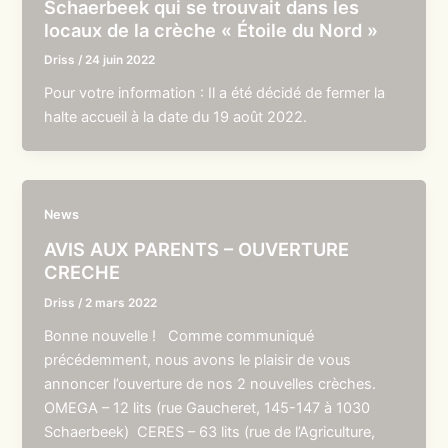
Schaerbeek qui se trouvait dans les
locaux de la crèche « Étoile du Nord »
Driss
/
24 juin 2022
Pour votre information : Il a été décidé de fermer la
halte accueil à la date du 19 août 2022.
News
AVIS AUX PARENTS – OUVERTURE
CRECHE
Driss
/
2 mars 2022
Bonne nouvelle ! Comme communiqué
précédemment, nous avons le plaisir de vous
annoncer l’ouverture de nos 2 nouvelles crèches.
OMEGA – 12 lits (rue Gaucheret, 145-147 à 1030
Schaerbeek) CERES – 63 lits (rue de l’Agriculture,