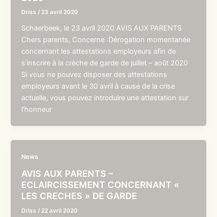
Driss
/
23 avril 2020
Schaerbeek, le 23 avril 2020 AVIS AUX PARENTS
Chers parents, Concerne :Dérogation momentanée
concernant les attestations employeurs afin de
s’inscrire à la crèche de garde de juillet – août 2020
Si vous ne pouvez disposer des attestations
employeurs avant le 30 avril à cause de la crise
actuelle, vous pouvez introduire une attestation sur
l’honneur
News
AVIS AUX PARENTS –
ECLAIRCISSEMENT CONCERNANT «
LES CRECHES » DE GARDE
Driss
/
22 avril 2020