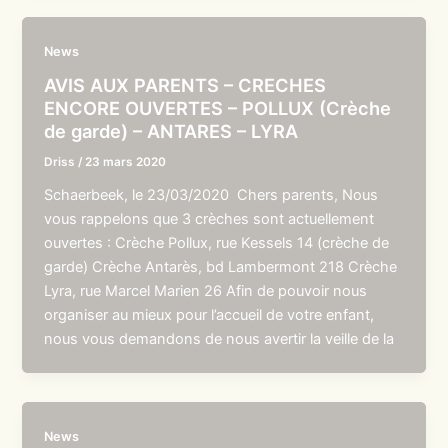
News
AVIS AUX PARENTS – CRECHES
ENCORE OUVERTES – POLLUX (Crèche
de garde) – ANTARES – LYRA
Driss
/
23 mars 2020
Schaerbeek, le 23/03/2020 Chers parents, Nous
vous rappelons que 3 crèches sont actuellement
ouvertes : Crèche Pollux, rue Kessels 14 (crèche de
garde) Crèche Antarès, bd Lambermont 218 Crèche
Lyra, rue Marcel Marien 26 Afin de pouvoir nous
organiser au mieux pour l’accueil de votre enfant,
nous vous demandons de nous avertir la veille de la
News