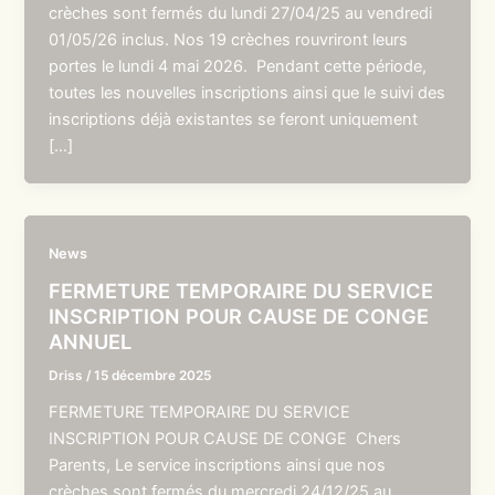
crèches sont fermés du lundi 27/04/25 au vendredi
01/05/26 inclus. Nos 19 crèches rouvriront leurs
portes le lundi 4 mai 2026. Pendant cette période,
toutes les nouvelles inscriptions ainsi que le suivi des
inscriptions déjà existantes se feront uniquement
[…]
News
FERMETURE TEMPORAIRE DU SERVICE
INSCRIPTION POUR CAUSE DE CONGE
ANNUEL
Driss
/
15 décembre 2025
FERMETURE TEMPORAIRE DU SERVICE
INSCRIPTION POUR CAUSE DE CONGE Chers
Parents, Le service inscriptions ainsi que nos
crèches sont fermés du mercredi 24/12/25 au