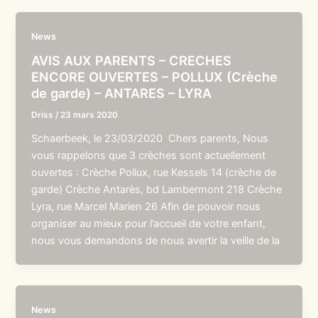
News
AVIS AUX PARENTS – CRECHES
ENCORE OUVERTES – POLLUX (Crèche
de garde) – ANTARES – LYRA
Driss
/
23 mars 2020
Schaerbeek, le 23/03/2020 Chers parents, Nous
vous rappelons que 3 crèches sont actuellement
ouvertes : Crèche Pollux, rue Kessels 14 (crèche de
garde) Crèche Antarès, bd Lambermont 218 Crèche
Lyra, rue Marcel Marien 26 Afin de pouvoir nous
organiser au mieux pour l’accueil de votre enfant,
nous vous demandons de nous avertir la veille de la
News