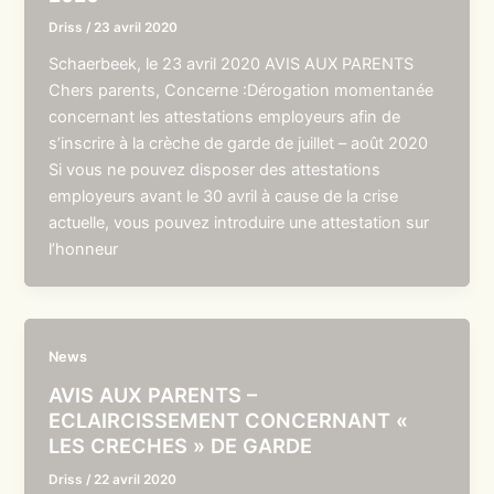
Driss
/
23 avril 2020
Schaerbeek, le 23 avril 2020 AVIS AUX PARENTS
Chers parents, Concerne :Dérogation momentanée
concernant les attestations employeurs afin de
s’inscrire à la crèche de garde de juillet – août 2020
Si vous ne pouvez disposer des attestations
employeurs avant le 30 avril à cause de la crise
actuelle, vous pouvez introduire une attestation sur
l’honneur
News
AVIS AUX PARENTS –
ECLAIRCISSEMENT CONCERNANT «
LES CRECHES » DE GARDE
Driss
/
22 avril 2020