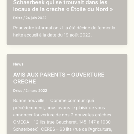
Schaerbeek qui se trouvait dans les
locaux de la crèche « Étoile du Nord »
Driss
/
24 juin 2022
Pour votre information : Il a été décidé de fermer la
halte accueil à la date du 19 août 2022.
News
AVIS AUX PARENTS – OUVERTURE
CRECHE
Driss
/
2 mars 2022
Bonne nouvelle ! Comme communiqué
précédemment, nous avons le plaisir de vous
annoncer l’ouverture de nos 2 nouvelles crèches.
OMEGA – 12 lits (rue Gaucheret, 145-147 à 1030
Schaerbeek) CERES – 63 lits (rue de l’Agriculture,