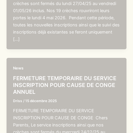
crèches sont fermés du lundi 27/04/25 au vendredi
01/05/26 inclus. Nos 19 crèches rouvriront leurs
portes le lundi 4 mai 2026. Pendant cette période,
toutes les nouvelles inscriptions ainsi que le suivi des
inscriptions déjà existantes se feront uniquement
[…]
News
FERMETURE TEMPORAIRE DU SERVICE
INSCRIPTION POUR CAUSE DE CONGE
ANNUEL
Driss
/
15 décembre 2025
FERMETURE TEMPORAIRE DU SERVICE
INSCRIPTION POUR CAUSE DE CONGE Chers
Parents, Le service inscriptions ainsi que nos
crèches sont fermés du mercredi 24/12/25 au