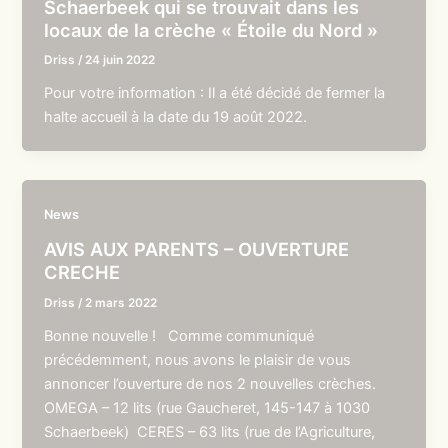
Schaerbeek qui se trouvait dans les
locaux de la crèche « Étoile du Nord »
Driss
/
24 juin 2022
Pour votre information : Il a été décidé de fermer la
halte accueil à la date du 19 août 2022.
News
AVIS AUX PARENTS – OUVERTURE
CRECHE
Driss
/
2 mars 2022
Bonne nouvelle ! Comme communiqué
précédemment, nous avons le plaisir de vous
annoncer l’ouverture de nos 2 nouvelles crèches.
OMEGA – 12 lits (rue Gaucheret, 145-147 à 1030
Schaerbeek) CERES – 63 lits (rue de l’Agriculture,