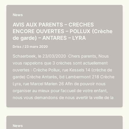
News
AVIS AUX PARENTS – CRECHES
ENCORE OUVERTES – POLLUX (Crèche
de garde) – ANTARES – LYRA
Driss
/
23 mars 2020
Schaerbeek, le 23/03/2020 Chers parents, Nous
vous rappelons que 3 crèches sont actuellement
ouvertes : Crèche Pollux, rue Kessels 14 (crèche de
garde) Crèche Antarès, bd Lambermont 218 Crèche
Lyra, rue Marcel Marien 26 Afin de pouvoir nous
organiser au mieux pour l’accueil de votre enfant,
nous vous demandons de nous avertir la veille de la
News