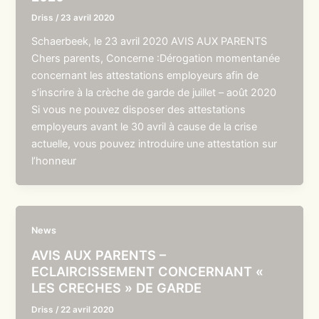
Driss
/
23 avril 2020
Schaerbeek, le 23 avril 2020 AVIS AUX PARENTS
Chers parents, Concerne :Dérogation momentanée
concernant les attestations employeurs afin de
s’inscrire à la crèche de garde de juillet – août 2020
Si vous ne pouvez disposer des attestations
employeurs avant le 30 avril à cause de la crise
actuelle, vous pouvez introduire une attestation sur
l’honneur
News
AVIS AUX PARENTS –
ECLAIRCISSEMENT CONCERNANT «
LES CRECHES » DE GARDE
Driss
/
22 avril 2020