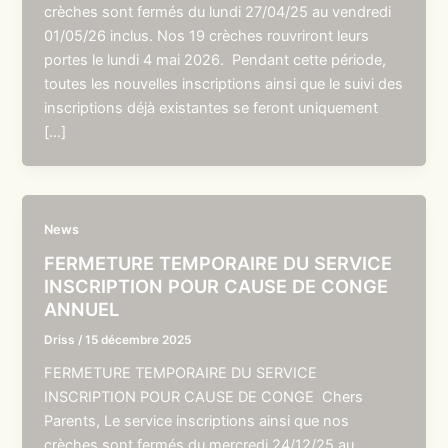
crèches sont fermés du lundi 27/04/25 au vendredi
01/05/26 inclus. Nos 19 crèches rouvriront leurs
portes le lundi 4 mai 2026. Pendant cette période,
toutes les nouvelles inscriptions ainsi que le suivi des
inscriptions déjà existantes se feront uniquement
[…]
News
FERMETURE TEMPORAIRE DU SERVICE
INSCRIPTION POUR CAUSE DE CONGE
ANNUEL
Driss
/
15 décembre 2025
FERMETURE TEMPORAIRE DU SERVICE
INSCRIPTION POUR CAUSE DE CONGE Chers
Parents, Le service inscriptions ainsi que nos
crèches sont fermés du mercredi 24/12/25 au