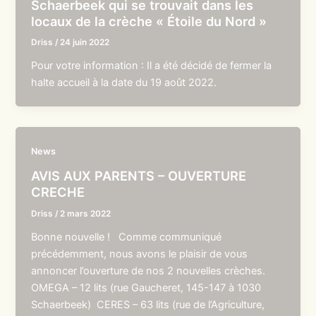
Schaerbeek qui se trouvait dans les
locaux de la crèche « Étoile du Nord »
Driss
/
24 juin 2022
Pour votre information : Il a été décidé de fermer la
halte accueil à la date du 19 août 2022.
News
AVIS AUX PARENTS – OUVERTURE
CRECHE
Driss
/
2 mars 2022
Bonne nouvelle ! Comme communiqué
précédemment, nous avons le plaisir de vous
annoncer l’ouverture de nos 2 nouvelles crèches.
OMEGA – 12 lits (rue Gaucheret, 145-147 à 1030
Schaerbeek) CERES – 63 lits (rue de l’Agriculture,