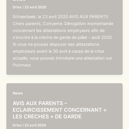
Driss
/
23 avril 2020
Schaerbeek, le 23 avril 2020 AVIS AUX PARENTS
Chers parents, Concerne :Dérogation momentanée
concernant les attestations employeurs afin de
s’inscrire à la crèche de garde de juillet – août 2020
Si vous ne pouvez disposer des attestations
employeurs avant le 30 avril à cause de la crise
actuelle, vous pouvez introduire une attestation sur
l’honneur
News
AVIS AUX PARENTS –
ECLAIRCISSEMENT CONCERNANT «
LES CRECHES » DE GARDE
Driss
/
22 avril 2020