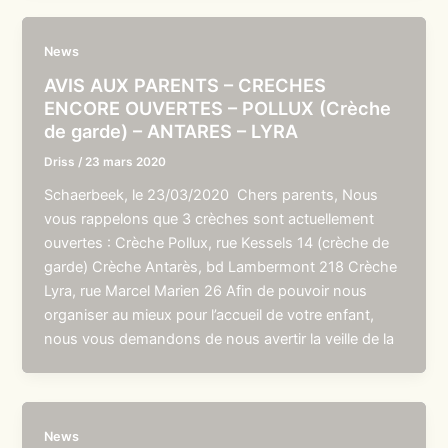
News
AVIS AUX PARENTS – CRECHES
ENCORE OUVERTES – POLLUX (Crèche
de garde) – ANTARES – LYRA
Driss
/
23 mars 2020
Schaerbeek, le 23/03/2020 Chers parents, Nous
vous rappelons que 3 crèches sont actuellement
ouvertes : Crèche Pollux, rue Kessels 14 (crèche de
garde) Crèche Antarès, bd Lambermont 218 Crèche
Lyra, rue Marcel Marien 26 Afin de pouvoir nous
organiser au mieux pour l’accueil de votre enfant,
nous vous demandons de nous avertir la veille de la
News