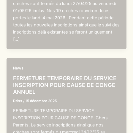
crèches sont fermés du lundi 27/04/25 au vendredi
01/05/26 inclus. Nos 19 crèches rouvriront leurs
portes le lundi 4 mai 2026. Pendant cette période,
toutes les nouvelles inscriptions ainsi que le suivi des
inscriptions déjà existantes se feront uniquement
[…]
News
FERMETURE TEMPORAIRE DU SERVICE
INSCRIPTION POUR CAUSE DE CONGE
ANNUEL
Driss
/
15 décembre 2025
FERMETURE TEMPORAIRE DU SERVICE
INSCRIPTION POUR CAUSE DE CONGE Chers
Parents, Le service inscriptions ainsi que nos
crèches sont fermés du mercredi 24/12/25 au