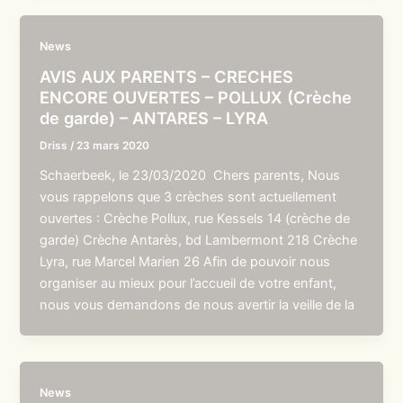
News
AVIS AUX PARENTS – CRECHES
ENCORE OUVERTES – POLLUX (Crèche
de garde) – ANTARES – LYRA
Driss
/
23 mars 2020
Schaerbeek, le 23/03/2020 Chers parents, Nous
vous rappelons que 3 crèches sont actuellement
ouvertes : Crèche Pollux, rue Kessels 14 (crèche de
garde) Crèche Antarès, bd Lambermont 218 Crèche
Lyra, rue Marcel Marien 26 Afin de pouvoir nous
organiser au mieux pour l’accueil de votre enfant,
nous vous demandons de nous avertir la veille de la
News