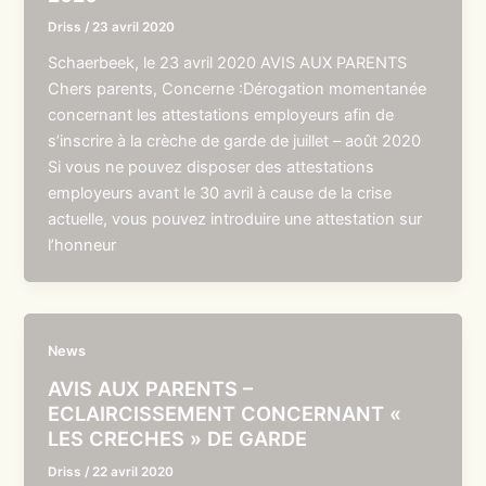
Driss
/
23 avril 2020
Schaerbeek, le 23 avril 2020 AVIS AUX PARENTS
Chers parents, Concerne :Dérogation momentanée
concernant les attestations employeurs afin de
s’inscrire à la crèche de garde de juillet – août 2020
Si vous ne pouvez disposer des attestations
employeurs avant le 30 avril à cause de la crise
actuelle, vous pouvez introduire une attestation sur
l’honneur
News
AVIS AUX PARENTS –
ECLAIRCISSEMENT CONCERNANT «
LES CRECHES » DE GARDE
Driss
/
22 avril 2020