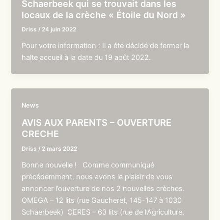
Schaerbeek qui se trouvait dans les
locaux de la crèche « Étoile du Nord »
Driss
/
24 juin 2022
Pour votre information : Il a été décidé de fermer la
halte accueil à la date du 19 août 2022.
News
AVIS AUX PARENTS – OUVERTURE
CRECHE
Driss
/
2 mars 2022
Bonne nouvelle ! Comme communiqué
précédemment, nous avons le plaisir de vous
annoncer l’ouverture de nos 2 nouvelles crèches.
OMEGA – 12 lits (rue Gaucheret, 145-147 à 1030
Schaerbeek) CERES – 63 lits (rue de l’Agriculture,