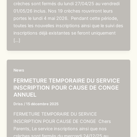
crèches sont fermés du lundi 27/04/25 au vendredi
01/05/26 inclus. Nos 19 crèches rouvriront leurs
portes le lundi 4 mai 2026. Pendant cette période,
toutes les nouvelles inscriptions ainsi que le suivi des
inscriptions déjà existantes se feront uniquement
[…]
News
FERMETURE TEMPORAIRE DU SERVICE
INSCRIPTION POUR CAUSE DE CONGE
ANNUEL
Driss
/
15 décembre 2025
FERMETURE TEMPORAIRE DU SERVICE
INSCRIPTION POUR CAUSE DE CONGE Chers
Parents, Le service inscriptions ainsi que nos
crèches sont fermés du mercredi 24/12/25 au