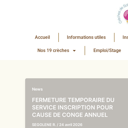
Aller
au
contenu
Accueil
Informations utiles
In
Nos 19 crèches
Emploi/Stage
News
FERMETURE TEMPORAIRE DU
SERVICE INSCRIPTION POUR
CAUSE DE CONGE ANNUEL
SEGOLENE R.
/
24 avril 2026