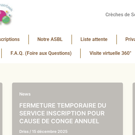
Crèches de S
scriptions
Notre ASBL
Liste attente
Priv
F.A.Q. (Foire aux Questions)
Visite virtuelle 360°
News
FERMETURE TEMPORAIRE DU
SERVICE INSCRIPTION POUR
CAUSE DE CONGE ANNUEL
Driss
/
15 décembre 2025