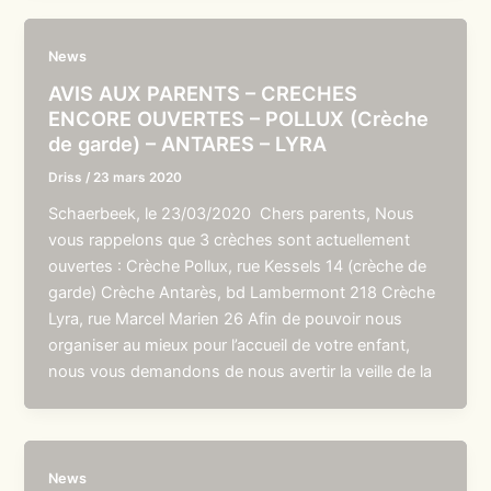
News
AVIS AUX PARENTS – CRECHES
ENCORE OUVERTES – POLLUX (Crèche
de garde) – ANTARES – LYRA
Driss
/
23 mars 2020
Schaerbeek, le 23/03/2020 Chers parents, Nous
vous rappelons que 3 crèches sont actuellement
ouvertes : Crèche Pollux, rue Kessels 14 (crèche de
garde) Crèche Antarès, bd Lambermont 218 Crèche
Lyra, rue Marcel Marien 26 Afin de pouvoir nous
organiser au mieux pour l’accueil de votre enfant,
nous vous demandons de nous avertir la veille de la
News