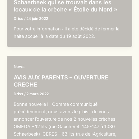
Schaerbeek qui se trouvait dans les
locaux de la crèche « Étoile du Nord »
Driss
/
24 juin 2022
Pour votre information : Il a été décidé de fermer la
halte accueil à la date du 19 août 2022.
News
AVIS AUX PARENTS – OUVERTURE
CRECHE
Driss
/
2 mars 2022
Bonne nouvelle ! Comme communiqué
précédemment, nous avons le plaisir de vous
annoncer l’ouverture de nos 2 nouvelles crèches.
OMEGA – 12 lits (rue Gaucheret, 145-147 à 1030
Schaerbeek) CERES – 63 lits (rue de l’Agriculture,