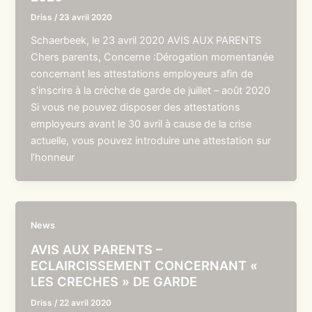
Driss
/
23 avril 2020
Schaerbeek, le 23 avril 2020 AVIS AUX PARENTS
Chers parents, Concerne :Dérogation momentanée
concernant les attestations employeurs afin de
s’inscrire à la crèche de garde de juillet – août 2020
Si vous ne pouvez disposer des attestations
employeurs avant le 30 avril à cause de la crise
actuelle, vous pouvez introduire une attestation sur
l’honneur
News
AVIS AUX PARENTS –
ECLAIRCISSEMENT CONCERNANT «
LES CRECHES » DE GARDE
Driss
/
22 avril 2020