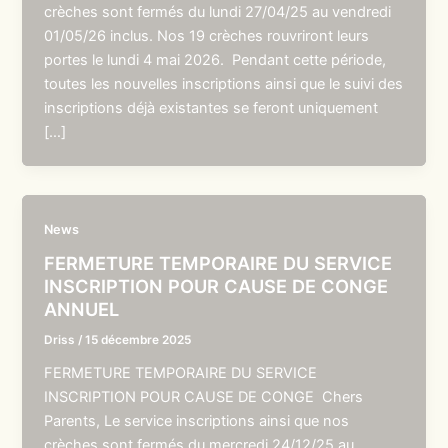
crèches sont fermés du lundi 27/04/25 au vendredi
01/05/26 inclus. Nos 19 crèches rouvriront leurs
portes le lundi 4 mai 2026. Pendant cette période,
toutes les nouvelles inscriptions ainsi que le suivi des
inscriptions déjà existantes se feront uniquement
[…]
News
FERMETURE TEMPORAIRE DU SERVICE
INSCRIPTION POUR CAUSE DE CONGE
ANNUEL
Driss
/
15 décembre 2025
FERMETURE TEMPORAIRE DU SERVICE
INSCRIPTION POUR CAUSE DE CONGE Chers
Parents, Le service inscriptions ainsi que nos
crèches sont fermés du mercredi 24/12/25 au