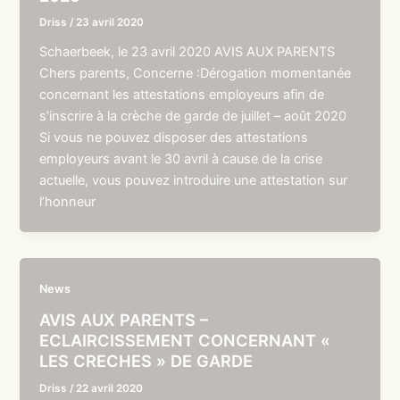
Driss
/
23 avril 2020
Schaerbeek, le 23 avril 2020 AVIS AUX PARENTS
Chers parents, Concerne :Dérogation momentanée
concernant les attestations employeurs afin de
s’inscrire à la crèche de garde de juillet – août 2020
Si vous ne pouvez disposer des attestations
employeurs avant le 30 avril à cause de la crise
actuelle, vous pouvez introduire une attestation sur
l’honneur
News
AVIS AUX PARENTS –
ECLAIRCISSEMENT CONCERNANT «
LES CRECHES » DE GARDE
Driss
/
22 avril 2020