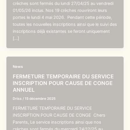
crèches sont fermés du lundi 27/04/25 au vendredi
01/05/26 inclus. Nos 19 crèches rouvriront leurs
portes le lundi 4 mai 2026. Pendant cette période,
toutes les nouvelles inscriptions ainsi que le suivi des
inscriptions déjà existantes se feront uniquement
[…]
News
FERMETURE TEMPORAIRE DU SERVICE
INSCRIPTION POUR CAUSE DE CONGE
ANNUEL
Driss
/
15 décembre 2025
FERMETURE TEMPORAIRE DU SERVICE
INSCRIPTION POUR CAUSE DE CONGE Chers
Parents, Le service inscriptions ainsi que nos
crèches sont fermés du mercredi 24/12/25 au