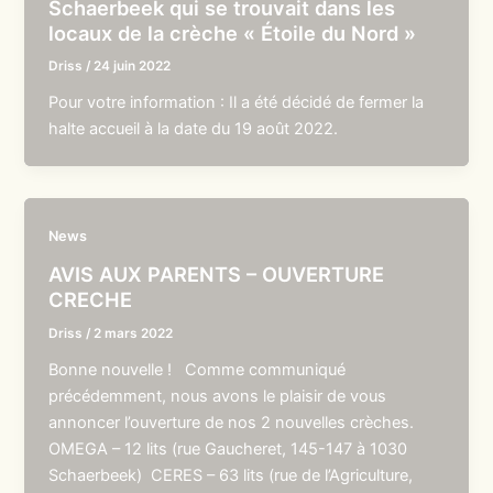
Schaerbeek qui se trouvait dans les
locaux de la crèche « Étoile du Nord »
Driss
/
24 juin 2022
Pour votre information : Il a été décidé de fermer la
halte accueil à la date du 19 août 2022.
News
AVIS AUX PARENTS – OUVERTURE
CRECHE
Driss
/
2 mars 2022
Bonne nouvelle ! Comme communiqué
précédemment, nous avons le plaisir de vous
annoncer l’ouverture de nos 2 nouvelles crèches.
OMEGA – 12 lits (rue Gaucheret, 145-147 à 1030
Schaerbeek) CERES – 63 lits (rue de l’Agriculture,