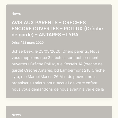
News
AVIS AUX PARENTS – CRECHES
ENCORE OUVERTES – POLLUX (Crèche
de garde) – ANTARES – LYRA
Driss
/
23 mars 2020
Schaerbeek, le 23/03/2020 Chers parents, Nous
vous rappelons que 3 crèches sont actuellement
ouvertes : Crèche Pollux, rue Kessels 14 (crèche de
garde) Crèche Antarès, bd Lambermont 218 Crèche
Lyra, rue Marcel Marien 26 Afin de pouvoir nous
organiser au mieux pour l’accueil de votre enfant,
nous vous demandons de nous avertir la veille de la
News