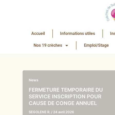
Aller
au
contenu
Accueil
Informations utiles
In
Nos 19 crèches
Emploi/Stage
News
FERMETURE TEMPORAIRE DU
SERVICE INSCRIPTION POUR
CAUSE DE CONGE ANNUEL
SEGOLENE R.
/
24 avril 2026