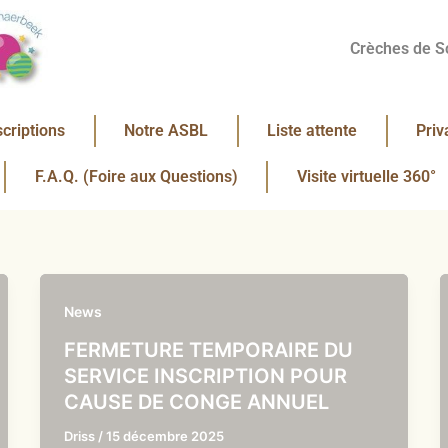
Crèches de S
scriptions
Notre ASBL
Liste attente
Priv
F.A.Q. (Foire aux Questions)
Visite virtuelle 360°
News
FERMETURE TEMPORAIRE DU
SERVICE INSCRIPTION POUR
CAUSE DE CONGE ANNUEL
Driss
/
15 décembre 2025