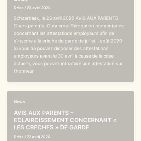
Driss
/
23 avril 2020
Schaerbeek, le 23 avril 2020 AVIS AUX PARENTS
Chers parents, Concerne :Dérogation momentanée
concernant les attestations employeurs afin de
s’inscrire à la crèche de garde de juillet – août 2020
Si vous ne pouvez disposer des attestations
employeurs avant le 30 avril à cause de la crise
actuelle, vous pouvez introduire une attestation sur
l’honneur
News
AVIS AUX PARENTS –
ECLAIRCISSEMENT CONCERNANT «
LES CRECHES » DE GARDE
Driss
/
22 avril 2020