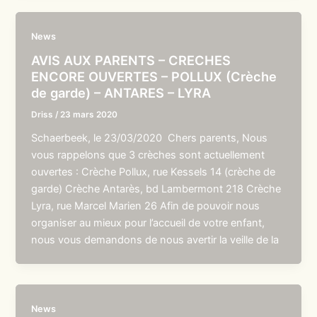
News
AVIS AUX PARENTS – CRECHES
ENCORE OUVERTES – POLLUX (Crèche
de garde) – ANTARES – LYRA
Driss
/
23 mars 2020
Schaerbeek, le 23/03/2020 Chers parents, Nous
vous rappelons que 3 crèches sont actuellement
ouvertes : Crèche Pollux, rue Kessels 14 (crèche de
garde) Crèche Antarès, bd Lambermont 218 Crèche
Lyra, rue Marcel Marien 26 Afin de pouvoir nous
organiser au mieux pour l’accueil de votre enfant,
nous vous demandons de nous avertir la veille de la
News