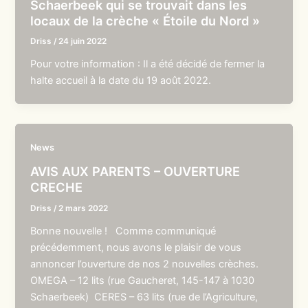
Schaerbeek qui se trouvait dans les
locaux de la crèche « Étoile du Nord »
Driss
/
24 juin 2022
Pour votre information : Il a été décidé de fermer la
halte accueil à la date du 19 août 2022.
News
AVIS AUX PARENTS – OUVERTURE
CRECHE
Driss
/
2 mars 2022
Bonne nouvelle ! Comme communiqué
précédemment, nous avons le plaisir de vous
annoncer l’ouverture de nos 2 nouvelles crèches.
OMEGA – 12 lits (rue Gaucheret, 145-147 à 1030
Schaerbeek) CERES – 63 lits (rue de l’Agriculture,