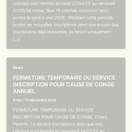
crèches sont fermés du lundi 27/04/25 au vendredi
01/05/26 inclus. Nos 19 crèches rouvriront leurs
portes le lundi 4 mai 2026. Pendant cette période,
toutes les nouvelles inscriptions ainsi que le suivi des
inscriptions déjà existantes se feront uniquement
[…]
News
FERMETURE TEMPORAIRE DU SERVICE
INSCRIPTION POUR CAUSE DE CONGE
ANNUEL
Driss
/
15 décembre 2025
FERMETURE TEMPORAIRE DU SERVICE
INSCRIPTION POUR CAUSE DE CONGE Chers
Parents, Le service inscriptions ainsi que nos
crèches sont fermés du mercredi 24/12/25 au