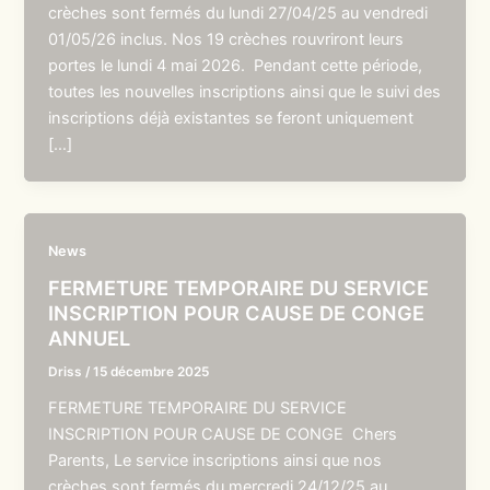
crèches sont fermés du lundi 27/04/25 au vendredi
01/05/26 inclus. Nos 19 crèches rouvriront leurs
portes le lundi 4 mai 2026. Pendant cette période,
toutes les nouvelles inscriptions ainsi que le suivi des
inscriptions déjà existantes se feront uniquement
[…]
News
FERMETURE TEMPORAIRE DU SERVICE
INSCRIPTION POUR CAUSE DE CONGE
ANNUEL
Driss
/
15 décembre 2025
FERMETURE TEMPORAIRE DU SERVICE
INSCRIPTION POUR CAUSE DE CONGE Chers
Parents, Le service inscriptions ainsi que nos
crèches sont fermés du mercredi 24/12/25 au