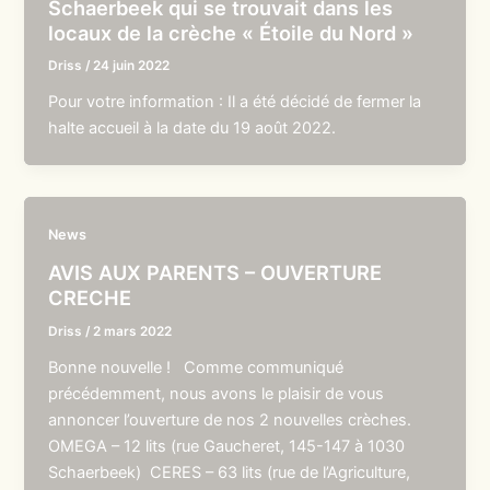
Schaerbeek qui se trouvait dans les
locaux de la crèche « Étoile du Nord »
Driss
/
24 juin 2022
Pour votre information : Il a été décidé de fermer la
halte accueil à la date du 19 août 2022.
News
AVIS AUX PARENTS – OUVERTURE
CRECHE
Driss
/
2 mars 2022
Bonne nouvelle ! Comme communiqué
précédemment, nous avons le plaisir de vous
annoncer l’ouverture de nos 2 nouvelles crèches.
OMEGA – 12 lits (rue Gaucheret, 145-147 à 1030
Schaerbeek) CERES – 63 lits (rue de l’Agriculture,