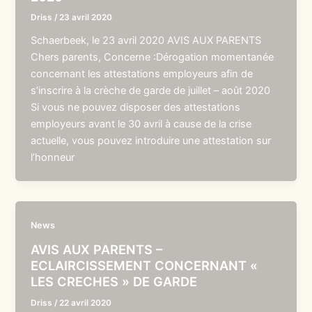
Driss
/
23 avril 2020
Schaerbeek, le 23 avril 2020 AVIS AUX PARENTS
Chers parents, Concerne :Dérogation momentanée
concernant les attestations employeurs afin de
s’inscrire à la crèche de garde de juillet – août 2020
Si vous ne pouvez disposer des attestations
employeurs avant le 30 avril à cause de la crise
actuelle, vous pouvez introduire une attestation sur
l’honneur
News
AVIS AUX PARENTS –
ECLAIRCISSEMENT CONCERNANT «
LES CRECHES » DE GARDE
Driss
/
22 avril 2020