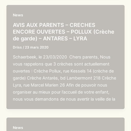
News
AVIS AUX PARENTS – CRECHES
ENCORE OUVERTES – POLLUX (Crèche
de garde) – ANTARES – LYRA
Driss
/
23 mars 2020
Schaerbeek, le 23/03/2020 Chers parents, Nous
vous rappelons que 3 crèches sont actuellement
ouvertes : Crèche Pollux, rue Kessels 14 (crèche de
garde) Crèche Antarès, bd Lambermont 218 Crèche
Lyra, rue Marcel Marien 26 Afin de pouvoir nous
organiser au mieux pour l’accueil de votre enfant,
nous vous demandons de nous avertir la veille de la
News