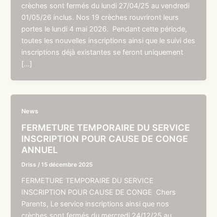
crèches sont fermés du lundi 27/04/25 au vendredi
01/05/26 inclus. Nos 19 crèches rouvriront leurs
portes le lundi 4 mai 2026. Pendant cette période,
toutes les nouvelles inscriptions ainsi que le suivi des
inscriptions déjà existantes se feront uniquement
[…]
News
FERMETURE TEMPORAIRE DU SERVICE
INSCRIPTION POUR CAUSE DE CONGE
ANNUEL
Driss
/
15 décembre 2025
FERMETURE TEMPORAIRE DU SERVICE
INSCRIPTION POUR CAUSE DE CONGE Chers
Parents, Le service inscriptions ainsi que nos
crèches sont fermés du mercredi 24/12/25 au