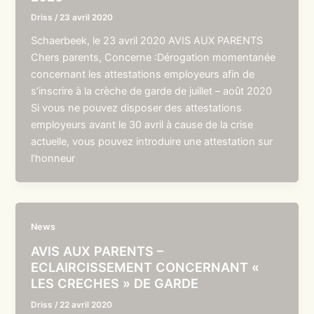
Driss
/
23 avril 2020
Schaerbeek, le 23 avril 2020 AVIS AUX PARENTS
Chers parents, Concerne :Dérogation momentanée
concernant les attestations employeurs afin de
s’inscrire à la crèche de garde de juillet – août 2020
Si vous ne pouvez disposer des attestations
employeurs avant le 30 avril à cause de la crise
actuelle, vous pouvez introduire une attestation sur
l’honneur
News
AVIS AUX PARENTS –
ECLAIRCISSEMENT CONCERNANT «
LES CRECHES » DE GARDE
Driss
/
22 avril 2020