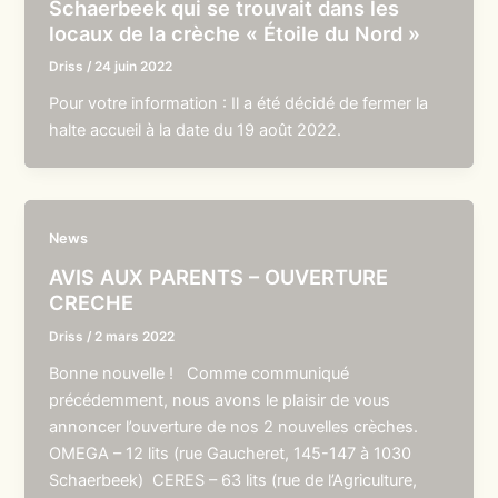
Schaerbeek qui se trouvait dans les
locaux de la crèche « Étoile du Nord »
Driss
/
24 juin 2022
Pour votre information : Il a été décidé de fermer la
halte accueil à la date du 19 août 2022.
News
AVIS AUX PARENTS – OUVERTURE
CRECHE
Driss
/
2 mars 2022
Bonne nouvelle ! Comme communiqué
précédemment, nous avons le plaisir de vous
annoncer l’ouverture de nos 2 nouvelles crèches.
OMEGA – 12 lits (rue Gaucheret, 145-147 à 1030
Schaerbeek) CERES – 63 lits (rue de l’Agriculture,