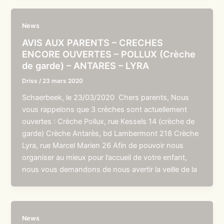
News
AVIS AUX PARENTS – CRECHES
ENCORE OUVERTES – POLLUX (Crèche
de garde) – ANTARES – LYRA
Driss
/
23 mars 2020
Schaerbeek, le 23/03/2020 Chers parents, Nous
vous rappelons que 3 crèches sont actuellement
ouvertes : Crèche Pollux, rue Kessels 14 (crèche de
garde) Crèche Antarès, bd Lambermont 218 Crèche
Lyra, rue Marcel Marien 26 Afin de pouvoir nous
organiser au mieux pour l’accueil de votre enfant,
nous vous demandons de nous avertir la veille de la
News