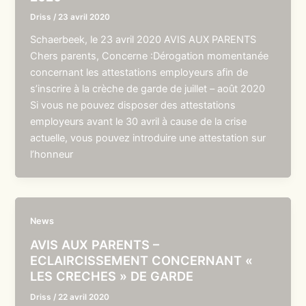
Driss
/
23 avril 2020
Schaerbeek, le 23 avril 2020 AVIS AUX PARENTS
Chers parents, Concerne :Dérogation momentanée
concernant les attestations employeurs afin de
s’inscrire à la crèche de garde de juillet – août 2020
Si vous ne pouvez disposer des attestations
employeurs avant le 30 avril à cause de la crise
actuelle, vous pouvez introduire une attestation sur
l’honneur
News
AVIS AUX PARENTS –
ECLAIRCISSEMENT CONCERNANT «
LES CRECHES » DE GARDE
Driss
/
22 avril 2020