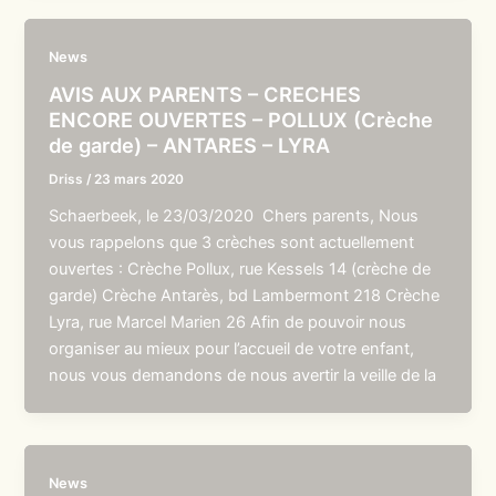
News
AVIS AUX PARENTS – CRECHES
ENCORE OUVERTES – POLLUX (Crèche
de garde) – ANTARES – LYRA
Driss
/
23 mars 2020
Schaerbeek, le 23/03/2020 Chers parents, Nous
vous rappelons que 3 crèches sont actuellement
ouvertes : Crèche Pollux, rue Kessels 14 (crèche de
garde) Crèche Antarès, bd Lambermont 218 Crèche
Lyra, rue Marcel Marien 26 Afin de pouvoir nous
organiser au mieux pour l’accueil de votre enfant,
nous vous demandons de nous avertir la veille de la
News