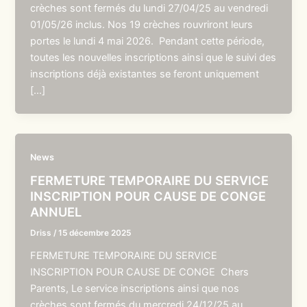
crèches sont fermés du lundi 27/04/25 au vendredi
01/05/26 inclus. Nos 19 crèches rouvriront leurs
portes le lundi 4 mai 2026. Pendant cette période,
toutes les nouvelles inscriptions ainsi que le suivi des
inscriptions déjà existantes se feront uniquement
[…]
News
FERMETURE TEMPORAIRE DU SERVICE
INSCRIPTION POUR CAUSE DE CONGE
ANNUEL
Driss
/
15 décembre 2025
FERMETURE TEMPORAIRE DU SERVICE
INSCRIPTION POUR CAUSE DE CONGE Chers
Parents, Le service inscriptions ainsi que nos
crèches sont fermés du mercredi 24/12/25 au