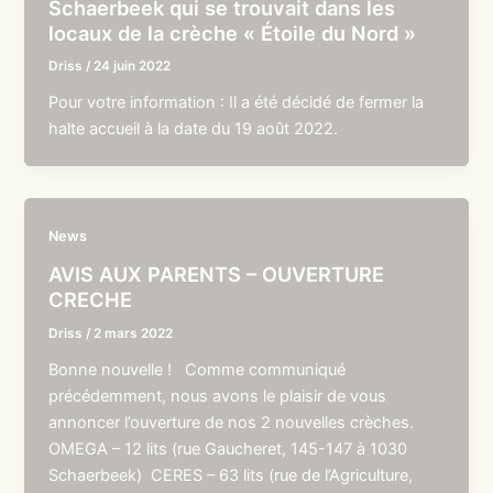
Schaerbeek qui se trouvait dans les
locaux de la crèche « Étoile du Nord »
Driss
/
24 juin 2022
Pour votre information : Il a été décidé de fermer la
halte accueil à la date du 19 août 2022.
News
AVIS AUX PARENTS – OUVERTURE
CRECHE
Driss
/
2 mars 2022
Bonne nouvelle ! Comme communiqué
précédemment, nous avons le plaisir de vous
annoncer l’ouverture de nos 2 nouvelles crèches.
OMEGA – 12 lits (rue Gaucheret, 145-147 à 1030
Schaerbeek) CERES – 63 lits (rue de l’Agriculture,