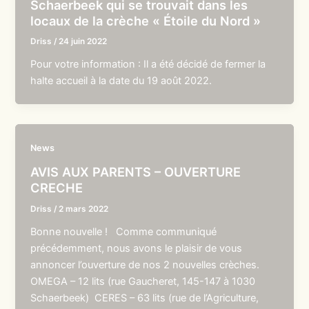
Schaerbeek qui se trouvait dans les
locaux de la crèche « Étoile du Nord »
Driss
/
24 juin 2022
Pour votre information : Il a été décidé de fermer la
halte accueil à la date du 19 août 2022.
News
AVIS AUX PARENTS – OUVERTURE
CRECHE
Driss
/
2 mars 2022
Bonne nouvelle ! Comme communiqué
précédemment, nous avons le plaisir de vous
annoncer l’ouverture de nos 2 nouvelles crèches.
OMEGA – 12 lits (rue Gaucheret, 145-147 à 1030
Schaerbeek) CERES – 63 lits (rue de l’Agriculture,