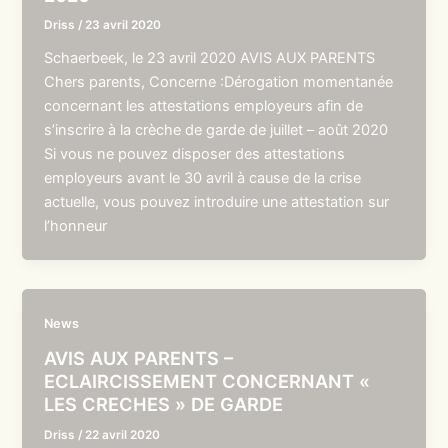
Driss
/
23 avril 2020
Schaerbeek, le 23 avril 2020 AVIS AUX PARENTS
Chers parents, Concerne :Dérogation momentanée
concernant les attestations employeurs afin de
s’inscrire à la crèche de garde de juillet – août 2020
Si vous ne pouvez disposer des attestations
employeurs avant le 30 avril à cause de la crise
actuelle, vous pouvez introduire une attestation sur
l’honneur
News
AVIS AUX PARENTS –
ECLAIRCISSEMENT CONCERNANT «
LES CRECHES » DE GARDE
Driss
/
22 avril 2020