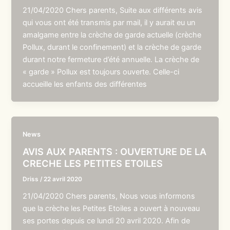
21/04/2020 Chers parents, Suite aux différents avis
qui vous ont été transmis par mail, il y aurait eu un
amalgame entre la crèche de garde actuelle (crèche
Pollux, durant le confinement) et la crèche de garde
durant notre fermeture d’été annuelle. La crèche de
« garde » Pollux est toujours ouverte. Celle-ci
accueille les enfants des différentes
News
AVIS AUX PARENTS : OUVERTURE DE LA
CRECHE LES PETITES ETOILES
Driss
/
22 avril 2020
21/04/2020 Chers parents, Nous vous informons
que la crèche les Petites Etoiles a ouvert à nouveau
ses portes depuis ce lundi 20 avril 2020. Afin de