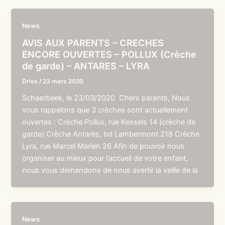
News
AVIS AUX PARENTS – CRECHES
ENCORE OUVERTES – POLLUX (Crèche
de garde) – ANTARES – LYRA
Driss
/
23 mars 2020
Schaerbeek, le 23/03/2020 Chers parents, Nous
vous rappelons que 3 crèches sont actuellement
ouvertes : Crèche Pollux, rue Kessels 14 (crèche de
garde) Crèche Antarès, bd Lambermont 218 Crèche
Lyra, rue Marcel Marien 26 Afin de pouvoir nous
organiser au mieux pour l’accueil de votre enfant,
nous vous demandons de nous avertir la veille de la
News