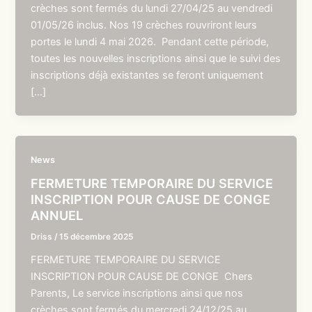
crèches sont fermés du lundi 27/04/25 au vendredi
01/05/26 inclus. Nos 19 crèches rouvriront leurs
portes le lundi 4 mai 2026. Pendant cette période,
toutes les nouvelles inscriptions ainsi que le suivi des
inscriptions déjà existantes se feront uniquement
[…]
News
FERMETURE TEMPORAIRE DU SERVICE
INSCRIPTION POUR CAUSE DE CONGE
ANNUEL
Driss
/
15 décembre 2025
FERMETURE TEMPORAIRE DU SERVICE
INSCRIPTION POUR CAUSE DE CONGE Chers
Parents, Le service inscriptions ainsi que nos
crèches sont fermés du mercredi 24/12/25 au