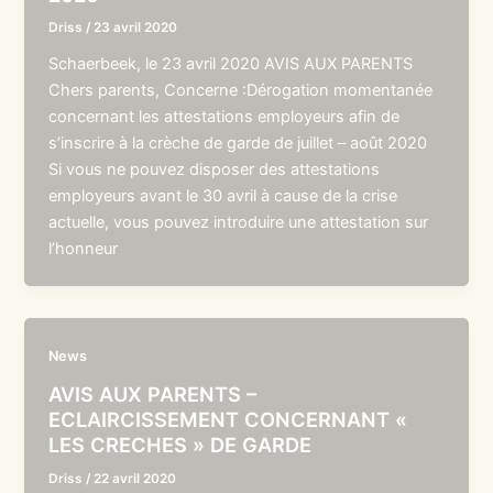
Driss
/
23 avril 2020
Schaerbeek, le 23 avril 2020 AVIS AUX PARENTS
Chers parents, Concerne :Dérogation momentanée
concernant les attestations employeurs afin de
s’inscrire à la crèche de garde de juillet – août 2020
Si vous ne pouvez disposer des attestations
employeurs avant le 30 avril à cause de la crise
actuelle, vous pouvez introduire une attestation sur
l’honneur
News
AVIS AUX PARENTS –
ECLAIRCISSEMENT CONCERNANT «
LES CRECHES » DE GARDE
Driss
/
22 avril 2020