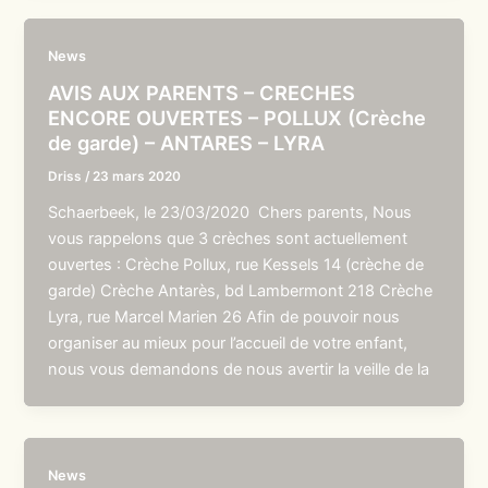
News
AVIS AUX PARENTS – CRECHES
ENCORE OUVERTES – POLLUX (Crèche
de garde) – ANTARES – LYRA
Driss
/
23 mars 2020
Schaerbeek, le 23/03/2020 Chers parents, Nous
vous rappelons que 3 crèches sont actuellement
ouvertes : Crèche Pollux, rue Kessels 14 (crèche de
garde) Crèche Antarès, bd Lambermont 218 Crèche
Lyra, rue Marcel Marien 26 Afin de pouvoir nous
organiser au mieux pour l’accueil de votre enfant,
nous vous demandons de nous avertir la veille de la
News