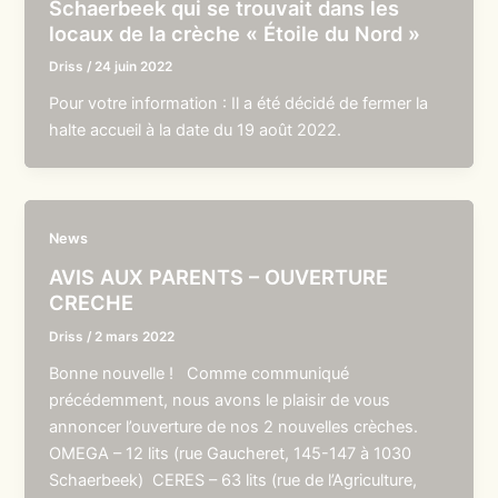
Schaerbeek qui se trouvait dans les
locaux de la crèche « Étoile du Nord »
Driss
/
24 juin 2022
Pour votre information : Il a été décidé de fermer la
halte accueil à la date du 19 août 2022.
News
AVIS AUX PARENTS – OUVERTURE
CRECHE
Driss
/
2 mars 2022
Bonne nouvelle ! Comme communiqué
précédemment, nous avons le plaisir de vous
annoncer l’ouverture de nos 2 nouvelles crèches.
OMEGA – 12 lits (rue Gaucheret, 145-147 à 1030
Schaerbeek) CERES – 63 lits (rue de l’Agriculture,