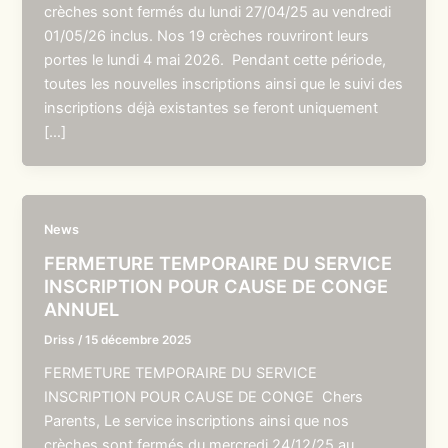
crèches sont fermés du lundi 27/04/25 au vendredi
01/05/26 inclus. Nos 19 crèches rouvriront leurs
portes le lundi 4 mai 2026. Pendant cette période,
toutes les nouvelles inscriptions ainsi que le suivi des
inscriptions déjà existantes se feront uniquement
[…]
News
FERMETURE TEMPORAIRE DU SERVICE
INSCRIPTION POUR CAUSE DE CONGE
ANNUEL
Driss
/
15 décembre 2025
FERMETURE TEMPORAIRE DU SERVICE
INSCRIPTION POUR CAUSE DE CONGE Chers
Parents, Le service inscriptions ainsi que nos
crèches sont fermés du mercredi 24/12/25 au