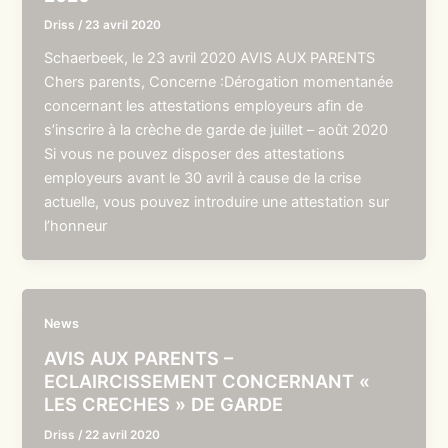
Driss
/
23 avril 2020
Schaerbeek, le 23 avril 2020 AVIS AUX PARENTS
Chers parents, Concerne :Dérogation momentanée
concernant les attestations employeurs afin de
s’inscrire à la crèche de garde de juillet – août 2020
Si vous ne pouvez disposer des attestations
employeurs avant le 30 avril à cause de la crise
actuelle, vous pouvez introduire une attestation sur
l’honneur
News
AVIS AUX PARENTS –
ECLAIRCISSEMENT CONCERNANT «
LES CRECHES » DE GARDE
Driss
/
22 avril 2020