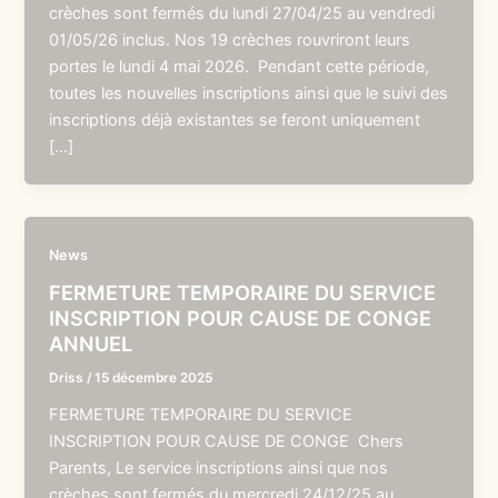
crèches sont fermés du lundi 27/04/25 au vendredi
01/05/26 inclus. Nos 19 crèches rouvriront leurs
portes le lundi 4 mai 2026. Pendant cette période,
toutes les nouvelles inscriptions ainsi que le suivi des
inscriptions déjà existantes se feront uniquement
[…]
News
FERMETURE TEMPORAIRE DU SERVICE
INSCRIPTION POUR CAUSE DE CONGE
ANNUEL
Driss
/
15 décembre 2025
FERMETURE TEMPORAIRE DU SERVICE
INSCRIPTION POUR CAUSE DE CONGE Chers
Parents, Le service inscriptions ainsi que nos
crèches sont fermés du mercredi 24/12/25 au