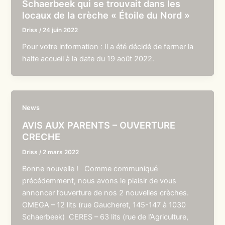
Schaerbeek qui se trouvait dans les
locaux de la crèche « Étoile du Nord »
Driss
/
24 juin 2022
Pour votre information : Il a été décidé de fermer la
halte accueil à la date du 19 août 2022.
News
AVIS AUX PARENTS – OUVERTURE
CRECHE
Driss
/
2 mars 2022
Bonne nouvelle ! Comme communiqué
précédemment, nous avons le plaisir de vous
annoncer l’ouverture de nos 2 nouvelles crèches.
OMEGA – 12 lits (rue Gaucheret, 145-147 à 1030
Schaerbeek) CERES – 63 lits (rue de l’Agriculture,