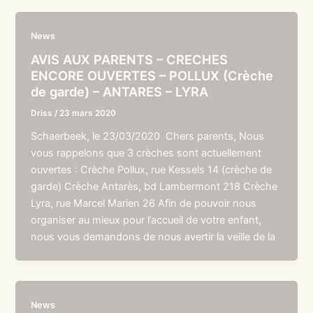
News
AVIS AUX PARENTS – CRECHES
ENCORE OUVERTES – POLLUX (Crèche
de garde) – ANTARES – LYRA
Driss
/
23 mars 2020
Schaerbeek, le 23/03/2020 Chers parents, Nous
vous rappelons que 3 crèches sont actuellement
ouvertes : Crèche Pollux, rue Kessels 14 (crèche de
garde) Crèche Antarès, bd Lambermont 218 Crèche
Lyra, rue Marcel Marien 26 Afin de pouvoir nous
organiser au mieux pour l’accueil de votre enfant,
nous vous demandons de nous avertir la veille de la
News