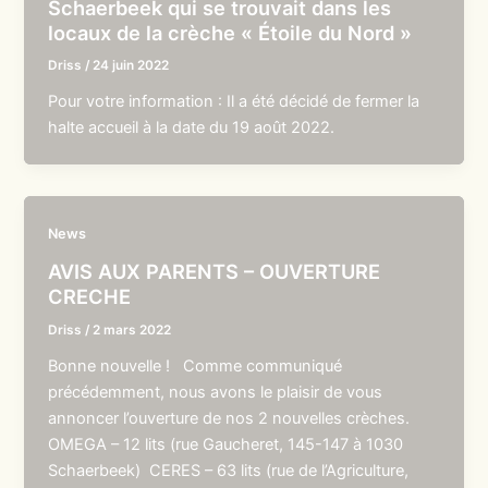
Schaerbeek qui se trouvait dans les
locaux de la crèche « Étoile du Nord »
Driss
/
24 juin 2022
Pour votre information : Il a été décidé de fermer la
halte accueil à la date du 19 août 2022.
News
AVIS AUX PARENTS – OUVERTURE
CRECHE
Driss
/
2 mars 2022
Bonne nouvelle ! Comme communiqué
précédemment, nous avons le plaisir de vous
annoncer l’ouverture de nos 2 nouvelles crèches.
OMEGA – 12 lits (rue Gaucheret, 145-147 à 1030
Schaerbeek) CERES – 63 lits (rue de l’Agriculture,