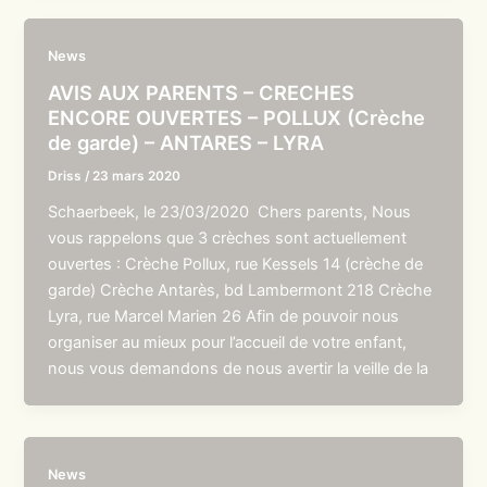
News
AVIS AUX PARENTS – CRECHES
ENCORE OUVERTES – POLLUX (Crèche
de garde) – ANTARES – LYRA
Driss
/
23 mars 2020
Schaerbeek, le 23/03/2020 Chers parents, Nous
vous rappelons que 3 crèches sont actuellement
ouvertes : Crèche Pollux, rue Kessels 14 (crèche de
garde) Crèche Antarès, bd Lambermont 218 Crèche
Lyra, rue Marcel Marien 26 Afin de pouvoir nous
organiser au mieux pour l’accueil de votre enfant,
nous vous demandons de nous avertir la veille de la
News