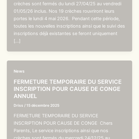
crèches sont fermés du lundi 27/04/25 au vendredi
01/05/26 inclus. Nos 19 crèches rouvriront leurs
portes le lundi 4 mai 2026. Pendant cette période,
toutes les nouvelles inscriptions ainsi que le suivi des
inscriptions déjà existantes se feront uniquement
[…]
News
FERMETURE TEMPORAIRE DU SERVICE
INSCRIPTION POUR CAUSE DE CONGE
ANNUEL
Driss
/
15 décembre 2025
FERMETURE TEMPORAIRE DU SERVICE
INSCRIPTION POUR CAUSE DE CONGE Chers
Parents, Le service inscriptions ainsi que nos
crèches sont fermés du mercredi 24/12/25 au