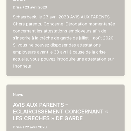
Driss
/
23 avril 2020
Schaerbeek, le 23 avril 2020 AVIS AUX PARENTS
Chers parents, Concerne :Dérogation momentanée
concernant les attestations employeurs afin de
s’inscrire à la crèche de garde de juillet – août 2020
Si vous ne pouvez disposer des attestations
employeurs avant le 30 avril à cause de la crise
actuelle, vous pouvez introduire une attestation sur
l’honneur
News
AVIS AUX PARENTS –
ECLAIRCISSEMENT CONCERNANT «
LES CRECHES » DE GARDE
Driss
/
22 avril 2020