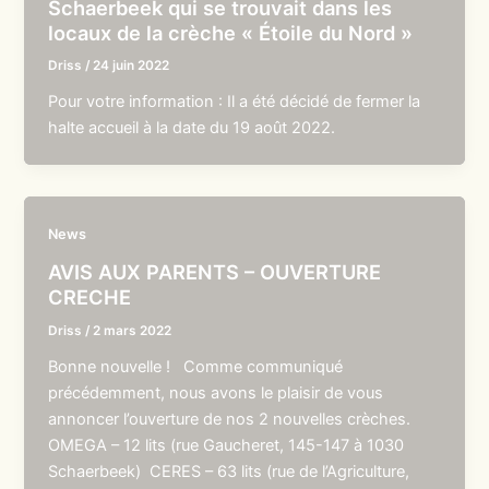
Schaerbeek qui se trouvait dans les
locaux de la crèche « Étoile du Nord »
Driss
/
24 juin 2022
Pour votre information : Il a été décidé de fermer la
halte accueil à la date du 19 août 2022.
News
AVIS AUX PARENTS – OUVERTURE
CRECHE
Driss
/
2 mars 2022
Bonne nouvelle ! Comme communiqué
précédemment, nous avons le plaisir de vous
annoncer l’ouverture de nos 2 nouvelles crèches.
OMEGA – 12 lits (rue Gaucheret, 145-147 à 1030
Schaerbeek) CERES – 63 lits (rue de l’Agriculture,