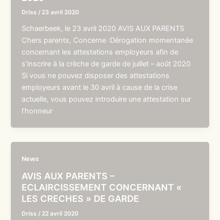
Driss
/
23 avril 2020
Schaerbeek, le 23 avril 2020 AVIS AUX PARENTS
Chers parents, Concerne :Dérogation momentanée
concernant les attestations employeurs afin de
s’inscrire à la crèche de garde de juillet – août 2020
Si vous ne pouvez disposer des attestations
employeurs avant le 30 avril à cause de la crise
actuelle, vous pouvez introduire une attestation sur
l’honneur
News
AVIS AUX PARENTS –
ECLAIRCISSEMENT CONCERNANT «
LES CRECHES » DE GARDE
Driss
/
22 avril 2020