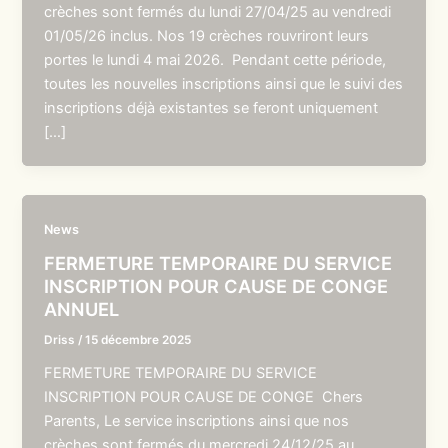
crèches sont fermés du lundi 27/04/25 au vendredi
01/05/26 inclus. Nos 19 crèches rouvriront leurs
portes le lundi 4 mai 2026. Pendant cette période,
toutes les nouvelles inscriptions ainsi que le suivi des
inscriptions déjà existantes se feront uniquement
[…]
News
FERMETURE TEMPORAIRE DU SERVICE
INSCRIPTION POUR CAUSE DE CONGE
ANNUEL
Driss
/
15 décembre 2025
FERMETURE TEMPORAIRE DU SERVICE
INSCRIPTION POUR CAUSE DE CONGE Chers
Parents, Le service inscriptions ainsi que nos
crèches sont fermés du mercredi 24/12/25 au