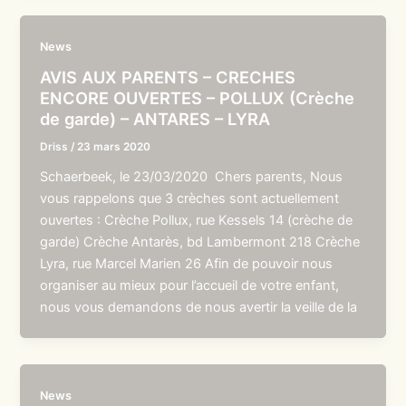
News
AVIS AUX PARENTS – CRECHES
ENCORE OUVERTES – POLLUX (Crèche
de garde) – ANTARES – LYRA
Driss
/
23 mars 2020
Schaerbeek, le 23/03/2020 Chers parents, Nous
vous rappelons que 3 crèches sont actuellement
ouvertes : Crèche Pollux, rue Kessels 14 (crèche de
garde) Crèche Antarès, bd Lambermont 218 Crèche
Lyra, rue Marcel Marien 26 Afin de pouvoir nous
organiser au mieux pour l’accueil de votre enfant,
nous vous demandons de nous avertir la veille de la
News