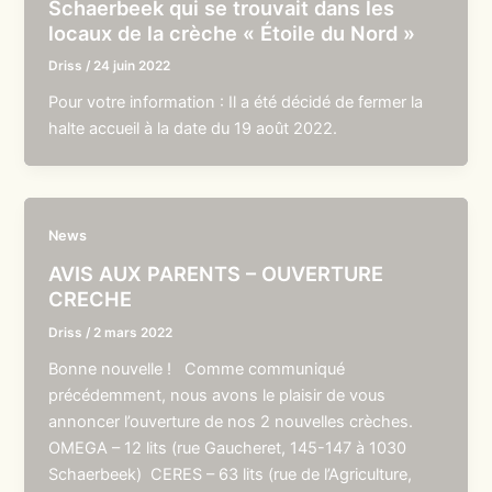
Schaerbeek qui se trouvait dans les
locaux de la crèche « Étoile du Nord »
Driss
/
24 juin 2022
Pour votre information : Il a été décidé de fermer la
halte accueil à la date du 19 août 2022.
News
AVIS AUX PARENTS – OUVERTURE
CRECHE
Driss
/
2 mars 2022
Bonne nouvelle ! Comme communiqué
précédemment, nous avons le plaisir de vous
annoncer l’ouverture de nos 2 nouvelles crèches.
OMEGA – 12 lits (rue Gaucheret, 145-147 à 1030
Schaerbeek) CERES – 63 lits (rue de l’Agriculture,