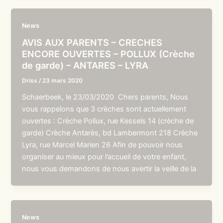
News
AVIS AUX PARENTS – CRECHES
ENCORE OUVERTES – POLLUX (Crèche
de garde) – ANTARES – LYRA
Driss
/
23 mars 2020
Schaerbeek, le 23/03/2020 Chers parents, Nous
vous rappelons que 3 crèches sont actuellement
ouvertes : Crèche Pollux, rue Kessels 14 (crèche de
garde) Crèche Antarès, bd Lambermont 218 Crèche
Lyra, rue Marcel Marien 26 Afin de pouvoir nous
organiser au mieux pour l’accueil de votre enfant,
nous vous demandons de nous avertir la veille de la
News