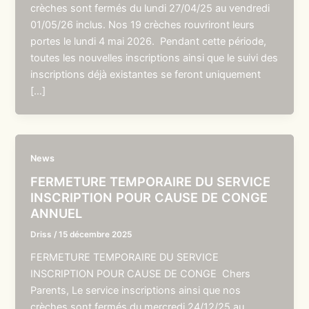
crèches sont fermés du lundi 27/04/25 au vendredi
01/05/26 inclus. Nos 19 crèches rouvriront leurs
portes le lundi 4 mai 2026. Pendant cette période,
toutes les nouvelles inscriptions ainsi que le suivi des
inscriptions déjà existantes se feront uniquement
[…]
News
FERMETURE TEMPORAIRE DU SERVICE
INSCRIPTION POUR CAUSE DE CONGE
ANNUEL
Driss
/
15 décembre 2025
FERMETURE TEMPORAIRE DU SERVICE
INSCRIPTION POUR CAUSE DE CONGE Chers
Parents, Le service inscriptions ainsi que nos
crèches sont fermés du mercredi 24/12/25 au