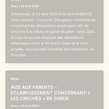
Driss
/
23 avril 2020
Schaerbeek, le 23 avril 2020 AVIS AUX PARENTS
Chers parents, Concerne :Dérogation momentanée
concernant les attestations employeurs afin de
s’inscrire à la crèche de garde de juillet – août 2020
Si vous ne pouvez disposer des attestations
employeurs avant le 30 avril à cause de la crise
actuelle, vous pouvez introduire une attestation sur
l’honneur
News
AVIS AUX PARENTS –
ECLAIRCISSEMENT CONCERNANT «
LES CRECHES » DE GARDE
Driss
/
22 avril 2020