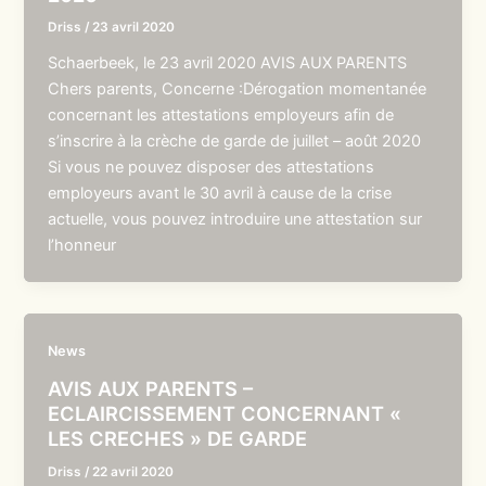
Driss
/
23 avril 2020
Schaerbeek, le 23 avril 2020 AVIS AUX PARENTS
Chers parents, Concerne :Dérogation momentanée
concernant les attestations employeurs afin de
s’inscrire à la crèche de garde de juillet – août 2020
Si vous ne pouvez disposer des attestations
employeurs avant le 30 avril à cause de la crise
actuelle, vous pouvez introduire une attestation sur
l’honneur
News
AVIS AUX PARENTS –
ECLAIRCISSEMENT CONCERNANT «
LES CRECHES » DE GARDE
Driss
/
22 avril 2020