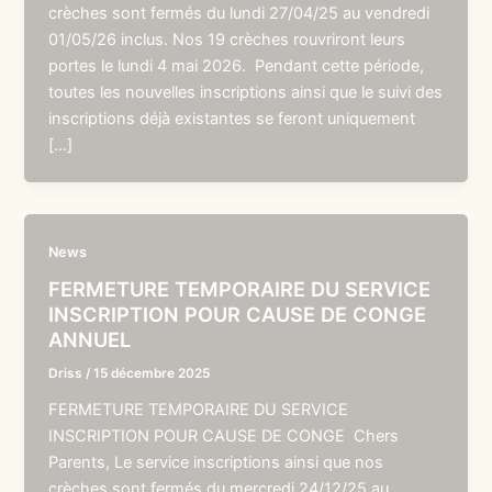
crèches sont fermés du lundi 27/04/25 au vendredi
01/05/26 inclus. Nos 19 crèches rouvriront leurs
portes le lundi 4 mai 2026. Pendant cette période,
toutes les nouvelles inscriptions ainsi que le suivi des
inscriptions déjà existantes se feront uniquement
[…]
News
FERMETURE TEMPORAIRE DU SERVICE
INSCRIPTION POUR CAUSE DE CONGE
ANNUEL
Driss
/
15 décembre 2025
FERMETURE TEMPORAIRE DU SERVICE
INSCRIPTION POUR CAUSE DE CONGE Chers
Parents, Le service inscriptions ainsi que nos
crèches sont fermés du mercredi 24/12/25 au