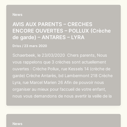
News
AVIS AUX PARENTS – CRECHES
ENCORE OUVERTES – POLLUX (Crèche
de garde) – ANTARES – LYRA
Driss
/
23 mars 2020
Schaerbeek, le 23/03/2020 Chers parents, Nous
vous rappelons que 3 crèches sont actuellement
ouvertes : Crèche Pollux, rue Kessels 14 (crèche de
garde) Crèche Antarès, bd Lambermont 218 Crèche
Lyra, rue Marcel Marien 26 Afin de pouvoir nous
organiser au mieux pour l’accueil de votre enfant,
nous vous demandons de nous avertir la veille de la
News