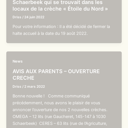
Schaerbeek qui se trouvait dans les
locaux de la crèche « Étoile du Nord »
Driss
/
24 juin 2022
Pour votre information : Il a été décidé de fermer la
halte accueil à la date du 19 août 2022.
News
AVIS AUX PARENTS – OUVERTURE
CRECHE
Driss
/
2 mars 2022
Bonne nouvelle ! Comme communiqué
précédemment, nous avons le plaisir de vous
annoncer l’ouverture de nos 2 nouvelles crèches.
OMEGA – 12 lits (rue Gaucheret, 145-147 à 1030
Schaerbeek) CERES – 63 lits (rue de l’Agriculture,