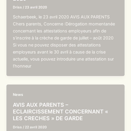
Driss
/
23 avril 2020
Schaerbeek, le 23 avril 2020 AVIS AUX PARENTS
Chers parents, Concerne :Dérogation momentanée
concernant les attestations employeurs afin de
s’inscrire à la crèche de garde de juillet – août 2020
Si vous ne pouvez disposer des attestations
employeurs avant le 30 avril à cause de la crise
actuelle, vous pouvez introduire une attestation sur
l’honneur
News
AVIS AUX PARENTS –
ECLAIRCISSEMENT CONCERNANT «
LES CRECHES » DE GARDE
Driss
/
22 avril 2020