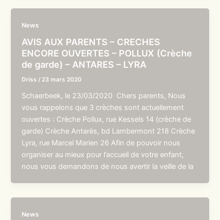
News
AVIS AUX PARENTS – CRECHES
ENCORE OUVERTES – POLLUX (Crèche
de garde) – ANTARES – LYRA
Driss
/
23 mars 2020
Schaerbeek, le 23/03/2020 Chers parents, Nous
vous rappelons que 3 crèches sont actuellement
ouvertes : Crèche Pollux, rue Kessels 14 (crèche de
garde) Crèche Antarès, bd Lambermont 218 Crèche
Lyra, rue Marcel Marien 26 Afin de pouvoir nous
organiser au mieux pour l’accueil de votre enfant,
nous vous demandons de nous avertir la veille de la
News