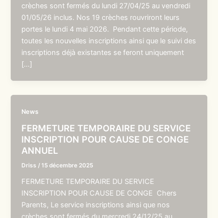
crèches sont fermés du lundi 27/04/25 au vendredi
01/05/26 inclus. Nos 19 crèches rouvriront leurs
portes le lundi 4 mai 2026. Pendant cette période,
toutes les nouvelles inscriptions ainsi que le suivi des
inscriptions déjà existantes se feront uniquement
[…]
News
FERMETURE TEMPORAIRE DU SERVICE
INSCRIPTION POUR CAUSE DE CONGE
ANNUEL
Driss
/
15 décembre 2025
FERMETURE TEMPORAIRE DU SERVICE
INSCRIPTION POUR CAUSE DE CONGE Chers
Parents, Le service inscriptions ainsi que nos
crèches sont fermés du mercredi 24/12/25 au