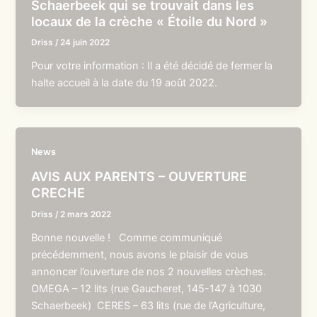
Schaerbeek qui se trouvait dans les
locaux de la crèche « Étoile du Nord »
Driss
/
24 juin 2022
Pour votre information : Il a été décidé de fermer la
halte accueil à la date du 19 août 2022.
News
AVIS AUX PARENTS – OUVERTURE
CRECHE
Driss
/
2 mars 2022
Bonne nouvelle ! Comme communiqué
précédemment, nous avons le plaisir de vous
annoncer l’ouverture de nos 2 nouvelles crèches.
OMEGA – 12 lits (rue Gaucheret, 145-147 à 1030
Schaerbeek) CERES – 63 lits (rue de l’Agriculture,