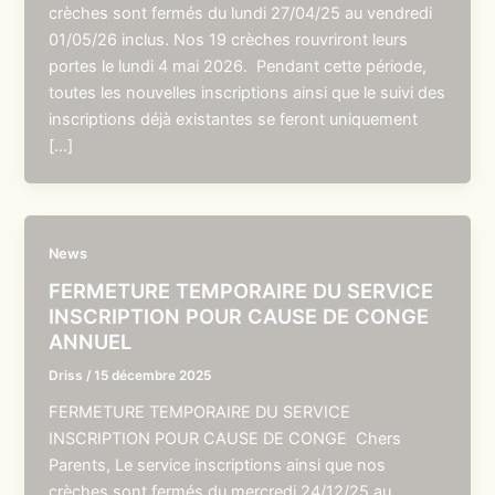
crèches sont fermés du lundi 27/04/25 au vendredi
01/05/26 inclus. Nos 19 crèches rouvriront leurs
portes le lundi 4 mai 2026. Pendant cette période,
toutes les nouvelles inscriptions ainsi que le suivi des
inscriptions déjà existantes se feront uniquement
[…]
News
FERMETURE TEMPORAIRE DU SERVICE
INSCRIPTION POUR CAUSE DE CONGE
ANNUEL
Driss
/
15 décembre 2025
FERMETURE TEMPORAIRE DU SERVICE
INSCRIPTION POUR CAUSE DE CONGE Chers
Parents, Le service inscriptions ainsi que nos
crèches sont fermés du mercredi 24/12/25 au