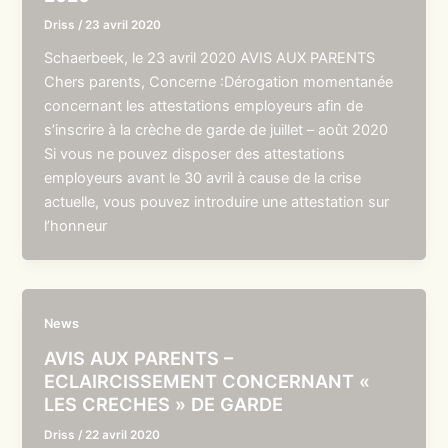
Driss
/
23 avril 2020
Schaerbeek, le 23 avril 2020 AVIS AUX PARENTS
Chers parents, Concerne :Dérogation momentanée
concernant les attestations employeurs afin de
s’inscrire à la crèche de garde de juillet – août 2020
Si vous ne pouvez disposer des attestations
employeurs avant le 30 avril à cause de la crise
actuelle, vous pouvez introduire une attestation sur
l’honneur
News
AVIS AUX PARENTS –
ECLAIRCISSEMENT CONCERNANT «
LES CRECHES » DE GARDE
Driss
/
22 avril 2020