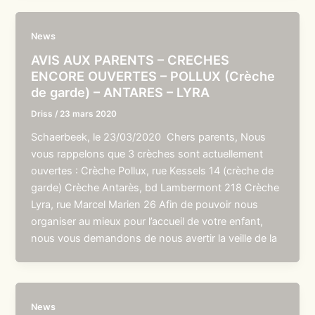
News
AVIS AUX PARENTS – CRECHES
ENCORE OUVERTES – POLLUX (Crèche
de garde) – ANTARES – LYRA
Driss
/
23 mars 2020
Schaerbeek, le 23/03/2020 Chers parents, Nous
vous rappelons que 3 crèches sont actuellement
ouvertes : Crèche Pollux, rue Kessels 14 (crèche de
garde) Crèche Antarès, bd Lambermont 218 Crèche
Lyra, rue Marcel Marien 26 Afin de pouvoir nous
organiser au mieux pour l’accueil de votre enfant,
nous vous demandons de nous avertir la veille de la
News