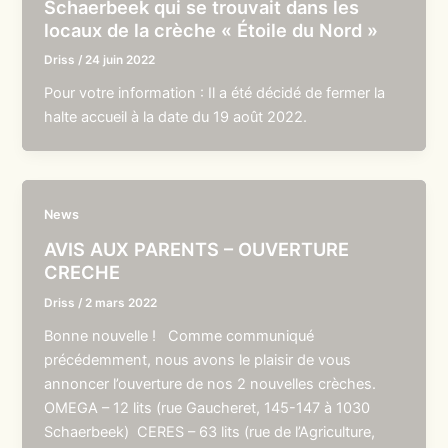
Schaerbeek qui se trouvait dans les
locaux de la crèche « Étoile du Nord »
Driss
/
24 juin 2022
Pour votre information : Il a été décidé de fermer la
halte accueil à la date du 19 août 2022.
News
AVIS AUX PARENTS – OUVERTURE
CRECHE
Driss
/
2 mars 2022
Bonne nouvelle ! Comme communiqué
précédemment, nous avons le plaisir de vous
annoncer l’ouverture de nos 2 nouvelles crèches.
OMEGA – 12 lits (rue Gaucheret, 145-147 à 1030
Schaerbeek) CERES – 63 lits (rue de l’Agriculture,