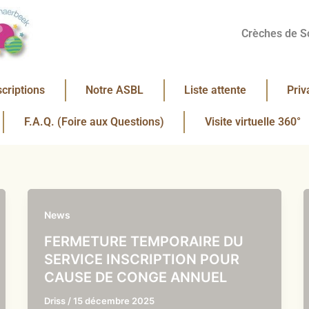
Crèches de S
scriptions
Notre ASBL
Liste attente
Priv
F.A.Q. (Foire aux Questions)
Visite virtuelle 360°
News
FERMETURE TEMPORAIRE DU
SERVICE INSCRIPTION POUR
CAUSE DE CONGE ANNUEL
Driss
/
15 décembre 2025