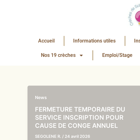
Aller
au
contenu
Accueil
Informations utiles
In
Nos 19 crèches
Emploi/Stage
News
FERMETURE TEMPORAIRE DU
SERVICE INSCRIPTION POUR
CAUSE DE CONGE ANNUEL
SEGOLENE R.
/
24 avril 2026