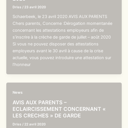
Driss
/
23 avril 2020
Schaerbeek, le 23 avril 2020 AVIS AUX PARENTS
Chers parents, Concerne :Dérogation momentanée
concernant les attestations employeurs afin de
s’inscrire à la crèche de garde de juillet – août 2020
Si vous ne pouvez disposer des attestations
employeurs avant le 30 avril à cause de la crise
actuelle, vous pouvez introduire une attestation sur
l’honneur
News
AVIS AUX PARENTS –
ECLAIRCISSEMENT CONCERNANT «
LES CRECHES » DE GARDE
Driss
/
22 avril 2020