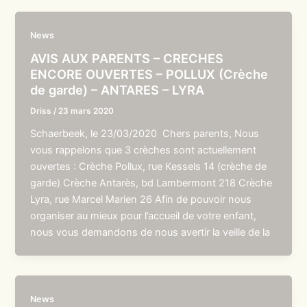
News
AVIS AUX PARENTS – CRECHES
ENCORE OUVERTES – POLLUX (Crèche
de garde) – ANTARES – LYRA
Driss
/
23 mars 2020
Schaerbeek, le 23/03/2020 Chers parents, Nous
vous rappelons que 3 crèches sont actuellement
ouvertes : Crèche Pollux, rue Kessels 14 (crèche de
garde) Crèche Antarès, bd Lambermont 218 Crèche
Lyra, rue Marcel Marien 26 Afin de pouvoir nous
organiser au mieux pour l’accueil de votre enfant,
nous vous demandons de nous avertir la veille de la
News