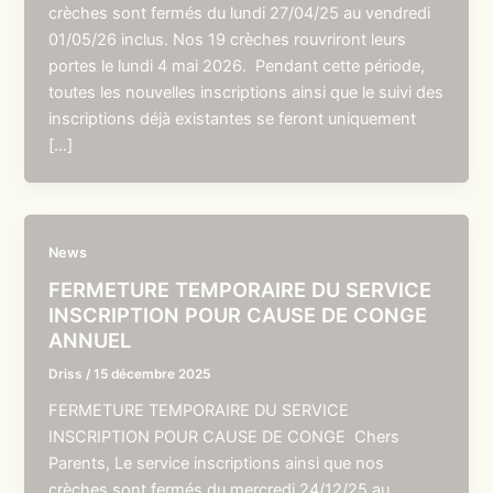
crèches sont fermés du lundi 27/04/25 au vendredi
01/05/26 inclus. Nos 19 crèches rouvriront leurs
portes le lundi 4 mai 2026. Pendant cette période,
toutes les nouvelles inscriptions ainsi que le suivi des
inscriptions déjà existantes se feront uniquement
[…]
News
FERMETURE TEMPORAIRE DU SERVICE
INSCRIPTION POUR CAUSE DE CONGE
ANNUEL
Driss
/
15 décembre 2025
FERMETURE TEMPORAIRE DU SERVICE
INSCRIPTION POUR CAUSE DE CONGE Chers
Parents, Le service inscriptions ainsi que nos
crèches sont fermés du mercredi 24/12/25 au