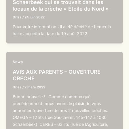
Schaerbeek qui se trouvait dans les
locaux de la crèche « Étoile du Nord »
Driss
/
24 juin 2022
Pour votre information : Il a été décidé de fermer la
halte accueil à la date du 19 août 2022.
News
AVIS AUX PARENTS – OUVERTURE
CRECHE
Driss
/
2 mars 2022
Bonne nouvelle ! Comme communiqué
précédemment, nous avons le plaisir de vous
annoncer l’ouverture de nos 2 nouvelles crèches.
OMEGA – 12 lits (rue Gaucheret, 145-147 à 1030
Schaerbeek) CERES – 63 lits (rue de l’Agriculture,