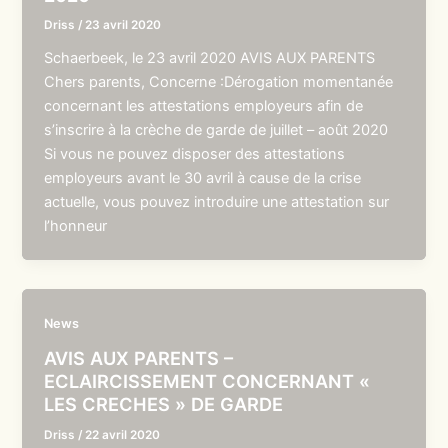
Driss
/
23 avril 2020
Schaerbeek, le 23 avril 2020 AVIS AUX PARENTS
Chers parents, Concerne :Dérogation momentanée
concernant les attestations employeurs afin de
s’inscrire à la crèche de garde de juillet – août 2020
Si vous ne pouvez disposer des attestations
employeurs avant le 30 avril à cause de la crise
actuelle, vous pouvez introduire une attestation sur
l’honneur
News
AVIS AUX PARENTS –
ECLAIRCISSEMENT CONCERNANT «
LES CRECHES » DE GARDE
Driss
/
22 avril 2020