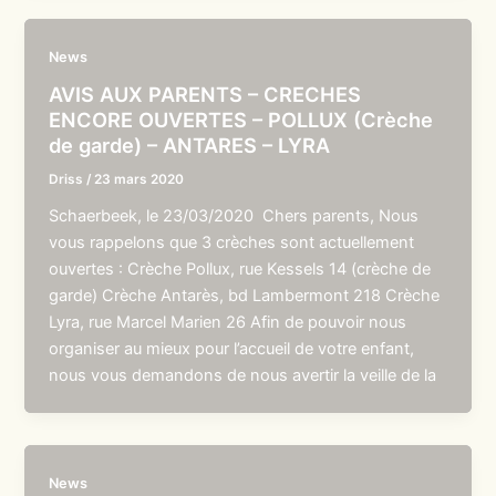
News
AVIS AUX PARENTS – CRECHES
ENCORE OUVERTES – POLLUX (Crèche
de garde) – ANTARES – LYRA
Driss
/
23 mars 2020
Schaerbeek, le 23/03/2020 Chers parents, Nous
vous rappelons que 3 crèches sont actuellement
ouvertes : Crèche Pollux, rue Kessels 14 (crèche de
garde) Crèche Antarès, bd Lambermont 218 Crèche
Lyra, rue Marcel Marien 26 Afin de pouvoir nous
organiser au mieux pour l’accueil de votre enfant,
nous vous demandons de nous avertir la veille de la
News