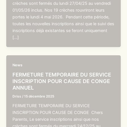
crèches sont fermés du lundi 27/04/25 au vendredi
01/05/26 inclus. Nos 19 crèches rouvriront leurs
portes le lundi 4 mai 2026. Pendant cette période,
toutes les nouvelles inscriptions ainsi que le suivi des
inscriptions déjà existantes se feront uniquement
[…]
News
FERMETURE TEMPORAIRE DU SERVICE
INSCRIPTION POUR CAUSE DE CONGE
ANNUEL
Driss
/
15 décembre 2025
FERMETURE TEMPORAIRE DU SERVICE
INSCRIPTION POUR CAUSE DE CONGE Chers
Parents, Le service inscriptions ainsi que nos
crèches sont fermés du mercredi 24/12/25 au