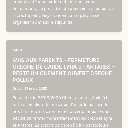
pouvoir y déposer votre enfant, nous vous
demandons, au préalable, de prévenir le directeur de
la crèche, Mr Claeys Vincent, afin qu’il puisse
organiser au mieux le séjour de
News
AVIS AUX PARENTS – FERMETURE
CRECHE DE GARDE LYRA ET ANTARES –
RESTE UNIQUEMENT OUVERT CRECHE
POLLUX
Driss
/
27 mars 2020
Schaerbeek, 27/03/2020 Chers parents, Suite à la
forte diminution de présence d’enfants au sein de
nos 3 milieux d’accueil restés ouverts, nous avons
décidé de fermer momentanément les crèches Lyra
et Antarès. La crèche de garde Pollux est toujours