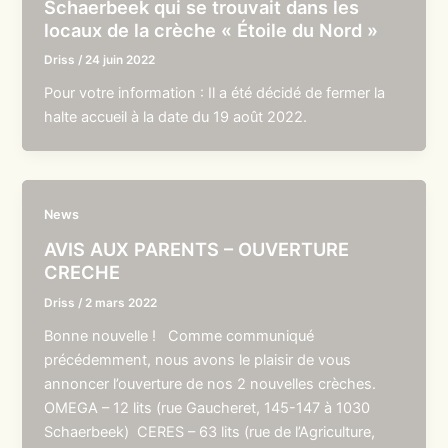
Schaerbeek qui se trouvait dans les
locaux de la crèche « Étoile du Nord »
Driss
/
24 juin 2022
Pour votre information : Il a été décidé de fermer la
halte accueil à la date du 19 août 2022.
News
AVIS AUX PARENTS – OUVERTURE
CRECHE
Driss
/
2 mars 2022
Bonne nouvelle ! Comme communiqué
précédemment, nous avons le plaisir de vous
annoncer l’ouverture de nos 2 nouvelles crèches.
OMEGA – 12 lits (rue Gaucheret, 145-147 à 1030
Schaerbeek) CERES – 63 lits (rue de l’Agriculture,