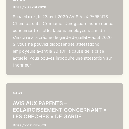
Driss
/
23 avril 2020
Schaerbeek, le 23 avril 2020 AVIS AUX PARENTS
Chers parents, Concerne :Dérogation momentanée
concernant les attestations employeurs afin de
s’inscrire à la crèche de garde de juillet – août 2020
Si vous ne pouvez disposer des attestations
employeurs avant le 30 avril à cause de la crise
actuelle, vous pouvez introduire une attestation sur
l’honneur
News
AVIS AUX PARENTS –
ECLAIRCISSEMENT CONCERNANT «
LES CRECHES » DE GARDE
Driss
/
22 avril 2020