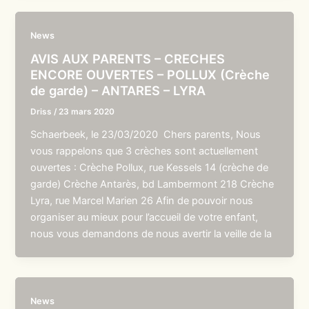
News
AVIS AUX PARENTS – CRECHES
ENCORE OUVERTES – POLLUX (Crèche
de garde) – ANTARES – LYRA
Driss
/
23 mars 2020
Schaerbeek, le 23/03/2020 Chers parents, Nous
vous rappelons que 3 crèches sont actuellement
ouvertes : Crèche Pollux, rue Kessels 14 (crèche de
garde) Crèche Antarès, bd Lambermont 218 Crèche
Lyra, rue Marcel Marien 26 Afin de pouvoir nous
organiser au mieux pour l’accueil de votre enfant,
nous vous demandons de nous avertir la veille de la
News