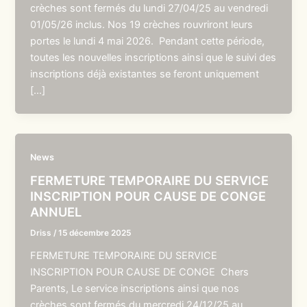
crèches sont fermés du lundi 27/04/25 au vendredi
01/05/26 inclus. Nos 19 crèches rouvriront leurs
portes le lundi 4 mai 2026. Pendant cette période,
toutes les nouvelles inscriptions ainsi que le suivi des
inscriptions déjà existantes se feront uniquement
[…]
News
FERMETURE TEMPORAIRE DU SERVICE
INSCRIPTION POUR CAUSE DE CONGE
ANNUEL
Driss
/
15 décembre 2025
FERMETURE TEMPORAIRE DU SERVICE
INSCRIPTION POUR CAUSE DE CONGE Chers
Parents, Le service inscriptions ainsi que nos
crèches sont fermés du mercredi 24/12/25 au