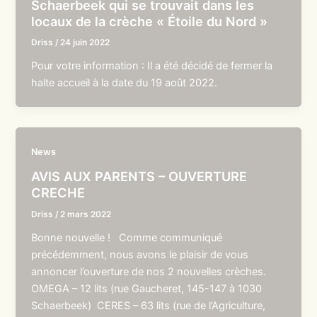
Schaerbeek qui se trouvait dans les
locaux de la crèche « Étoile du Nord »
Driss
/
24 juin 2022
Pour votre information : Il a été décidé de fermer la
halte accueil à la date du 19 août 2022.
News
AVIS AUX PARENTS – OUVERTURE
CRECHE
Driss
/
2 mars 2022
Bonne nouvelle ! Comme communiqué
précédemment, nous avons le plaisir de vous
annoncer l’ouverture de nos 2 nouvelles crèches.
OMEGA – 12 lits (rue Gaucheret, 145-147 à 1030
Schaerbeek) CERES – 63 lits (rue de l’Agriculture,